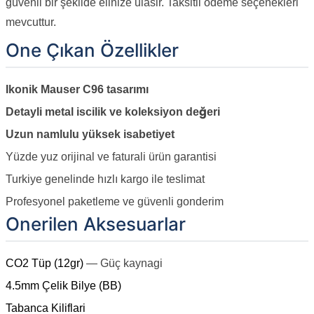
güvenli bir şekilde elinize ulasir. Taksitli ödeme seçenekleri
mevcuttur.
One Çıkan Özellikler
Ikonik Mauser C96 tasarımı
Detayli metal iscilik ve koleksiyon değeri
Uzun namlulu yüksek isabetiyet
Yüzde yuz orijinal ve faturali ürün garantisi
Turkiye genelinde hızlı kargo ile teslimat
Profesyonel paketleme ve güvenli gonderim
Onerilen Aksesuarlar
CO2 Tüp (12gr)
— Güç kaynagi
4.5mm Çelik Bilye (BB)
Tabanca Kiliflari