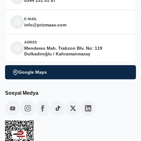
0344 231 01 87
E-MAİL
info@prizmaav.com
ADRES
Menderes Mah. Trabzon Blv. No: 119
Dulkadiroğlu / Kahramanmaraş
Google Maps
Sosyal Medya