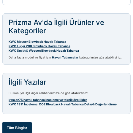
Prizma Av'da İlgili Ürünler ve
Kategoriler
KWC Mauser Blowback Havalı Tabanca
KWC Luger P08 Blowback Havalı Tabanca
KWC Smith & Wesson Blowback Havalı Tabanca
Daha fazla model ve fiyat için
Havalı Tabancalar
kategorimize göz atabilirsiniz.
İlgili Yazılar
Bu konuyla ilgili diğer rehberlerimize de göz atabilirsiniz:
kwc cz75 havalı tabanca inceleme ve teknik özellikler
KWC 1911 İnceleme: CO2 Blowback Havalı Tabanca Detaylı Değerlendirme
Tüm Bloglar