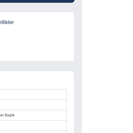
likler
ner Başlık