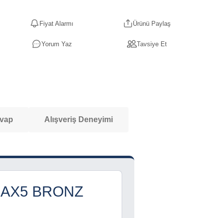
Fiyat Alarmı
Ürünü Paylaş
Yorum Yaz
Tavsiye Et
evap
Alışveriş Deneyimi
AX5 BRONZ