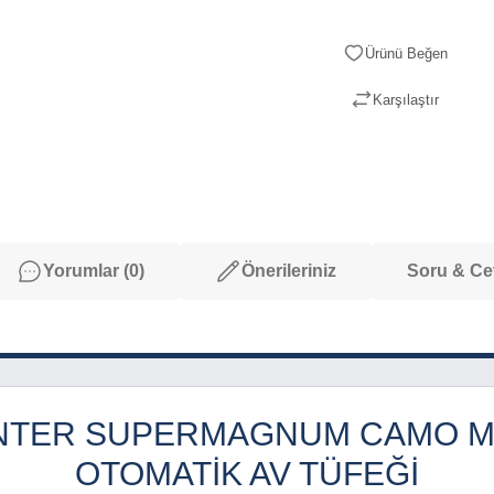
Karşılaştır
Yorumlar (0)
Önerileriniz
Soru & C
INTER SUPERMAGNUM CAMO M
OTOMATIK AV TÜFEĞI