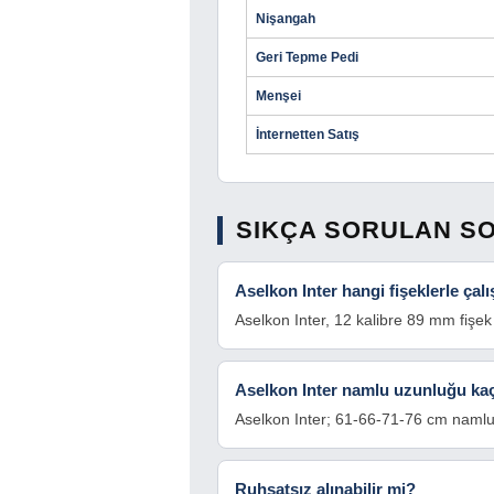
Nişangah
Geri Tepme Pedi
Menşei
İnternetten Satış
SIKÇA SORULAN S
Aselkon Inter hangi fişeklerle çalı
Aselkon Inter, 12 kalibre 89 mm fişek 
Aselkon Inter namlu uzunluğu ka
Aselkon Inter; 61-66-71-76 cm namlu 
Ruhsatsız alınabilir mi?