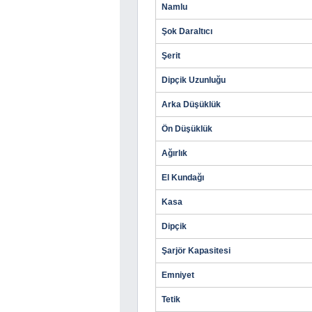
Namlu
Şok Daraltıcı
Şerit
Dipçik Uzunluğu
Arka Düşüklük
Ön Düşüklük
Ağırlık
El Kundağı
Kasa
Dipçik
Şarjör Kapasitesi
Emniyet
Tetik