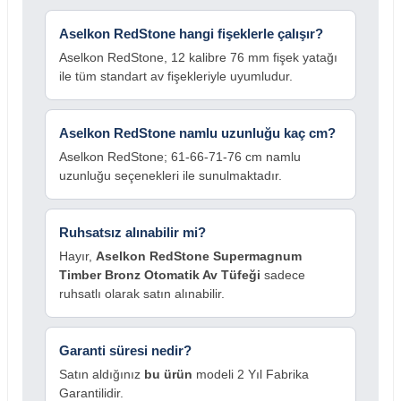
Aselkon RedStone hangi fişeklerle çalışır?
Aselkon RedStone, 12 kalibre 76 mm fişek yatağı
ile tüm standart av fişekleriyle uyumludur.
Aselkon RedStone namlu uzunluğu kaç cm?
Aselkon RedStone; 61-66-71-76 cm namlu
uzunluğu seçenekleri ile sunulmaktadır.
Ruhsatsız alınabilir mi?
Hayır,
Aselkon RedStone Supermagnum
Timber Bronz Otomatik Av Tüfeği
sadece
ruhsatlı olarak satın alınabilir.
Garanti süresi nedir?
Satın aldığınız
bu ürün
modeli 2 Yıl Fabrika
Garantilidir.