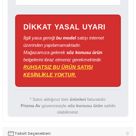
DİKKAT YASAL UYARI
İlgili yasa gereği
bu model
satışı internet
üzerinden yapılamamaktadır.
Mağazamıza gelerek
söz konusu ürün
belgelerini ibraz etmeniz gerekmektedir.
RUHSATSIZ BU ÜRÜN SATIŞI
KESİNLİKLE YOKTUR.
* Satın aldığınız tüm
ürünleri
faturalıdır.
Prizma Av
güvencesiyle
söz konusu ürün
sahibi
olabilirsiniz.
Taksit Seçenekleri