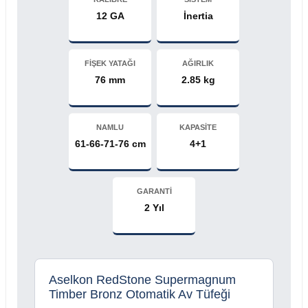
12 GA
İnertia
FİŞEK YATAĞI
AĞIRLIK
76 mm
2.85 kg
NAMLU
KAPASİTE
61-66-71-76 cm
4+1
GARANTİ
2 Yıl
Aselkon RedStone Supermagnum
Timber Bronz Otomatik Av Tüfeği