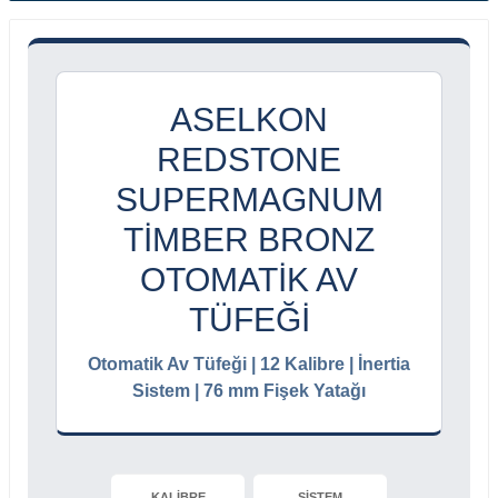
ASELKON
REDSTONE
SUPERMAGNUM
TIMBER BRONZ
OTOMATIK AV
TÜFEĞI
Otomatik Av Tüfeği | 12 Kalibre | İnertia
Sistem | 76 mm Fişek Yatağı
KALİBRE
SİSTEM