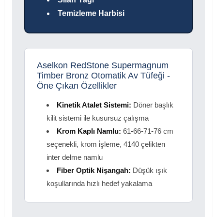
Temizleme Harbisi
Aselkon RedStone Supermagnum
Timber Bronz Otomatik Av Tüfeği -
Öne Çıkan Özellikler
Kinetik Atalet Sistemi:
Döner başlık
kilit sistemi ile kusursuz çalışma
Krom Kaplı Namlu:
61-66-71-76 cm
seçenekli, krom i̇şleme, 4140 çelikten
inter delme namlu
Fiber Optik Nişangah:
Düşük ışık
koşullarında hızlı hedef yakalama