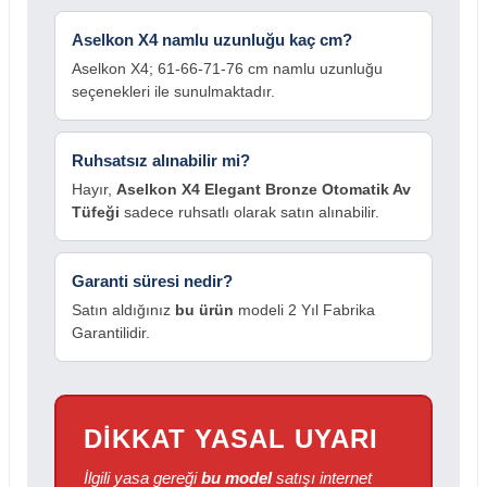
Aselkon X4 namlu uzunluğu kaç cm?
Aselkon X4; 61-66-71-76 cm namlu uzunluğu
seçenekleri ile sunulmaktadır.
Ruhsatsız alınabilir mi?
Hayır,
Aselkon X4 Elegant Bronze Otomatik Av
Tüfeği
sadece ruhsatlı olarak satın alınabilir.
Garanti süresi nedir?
Satın aldığınız
bu ürün
modeli 2 Yıl Fabrika
Garantilidir.
DİKKAT YASAL UYARI
İlgili yasa gereği
bu model
satışı internet