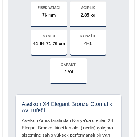
FİŞEK YATAĞI
AĞIRLIK
76 mm
2.85 kg
NAMLU
KAPASİTE
61-66-71-76 cm
4+1
GARANTİ
2 Yıl
Aselkon X4 Elegant Bronze Otomatik
Av Tüfeği
Aselkon Arms tarafından Konya'da üretilen X4
Elegant Bronze, kinetik atalet (inertia) çalışma
sistemine sahip yüksek performanslı bir yarı