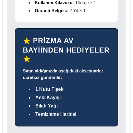
Kullanım Kılavuzu:
Türkçe × 1
Garanti Belgesi:
2 Yıl × 1
PRİZMA AV
★
BAYİİNDEN HEDİYELER
★
Satın aldığınızda aşağıdaki aksesuarlar
ücretsiz gönderilir:
1 Kutu Fişek
Askı Kayışı
Silah Yağı
Temizleme Harbisi