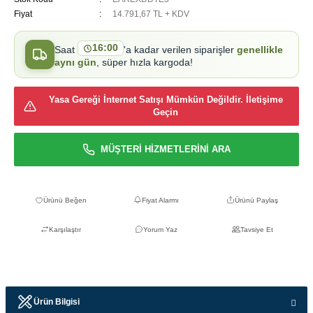
Fiyat
14.791,67 TL + KDV
16:00
Saat
'a kadar verilen siparişler
genellikle
aynı gün
, süper hızla kargoda!
Yasa Gereği İnternet Satışı Mümkün Değildir. İletişime
Geçin
MÜŞTERİ HİZMETLERİNİ ARA
Fiyat Alarmı
Ürünü Paylaş
Karşılaştır
Yorum Yaz
Tavsiye Et
Ürün Bilgisi