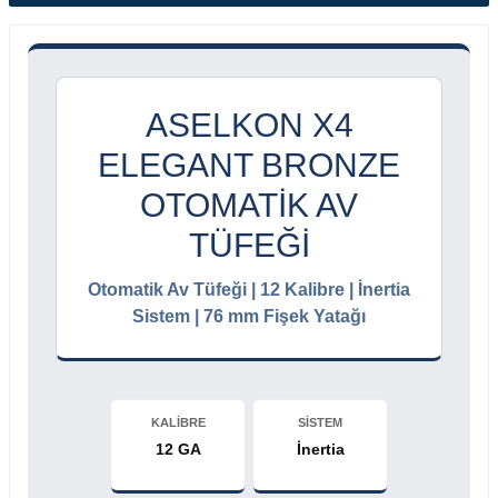
ASELKON X4
ELEGANT BRONZE
OTOMATIK AV
TÜFEĞI
Otomatik Av Tüfeği | 12 Kalibre | İnertia
Sistem | 76 mm Fişek Yatağı
KALİBRE
SİSTEM
12 GA
İnertia