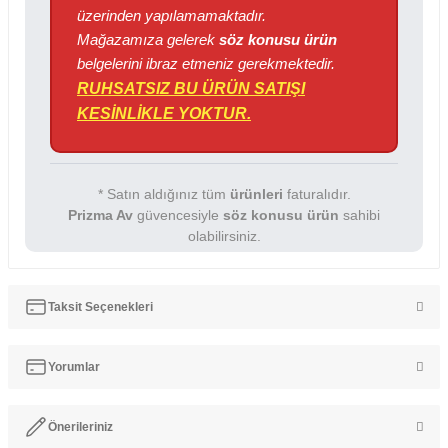
üzerinden yapılamamaktadır.
Mağazamıza gelerek
söz konusu ürün
belgelerini ibraz etmeniz gerekmektedir.
RUHSATSIZ BU ÜRÜN SATIŞI
KESİNLİKLE YOKTUR.
* Satın aldığınız tüm
ürünleri
faturalıdır.
Prizma Av
güvencesiyle
söz konusu ürün
sahibi
olabilirsiniz.
Taksit Seçenekleri
Yorumlar
Önerileriniz