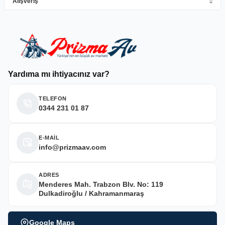
Alışveriş
Deneyimini Paylaş
Yardıma mı ihtiyacınız var?
TELEFON
0344 231 01 87
E-MAİL
info@prizmaav.com
ADRES
Menderes Mah. Trabzon Blv. No: 119
Dulkadiroğlu / Kahramanmaraş
Google Maps