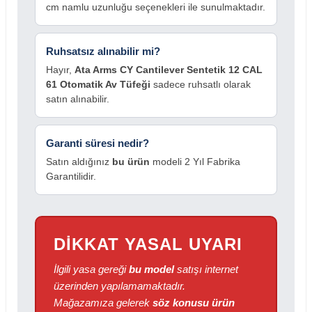
cm namlu uzunluğu seçenekleri ile sunulmaktadır.
Ruhsatsız alınabilir mi?
Hayır,
Ata Arms CY Cantilever Sentetik 12 CAL
61 Otomatik Av Tüfeği
sadece ruhsatlı olarak
satın alınabilir.
Garanti süresi nedir?
Satın aldığınız
bu ürün
modeli 2 Yıl Fabrika
Garantilidir.
DİKKAT YASAL UYARI
İlgili yasa gereği
bu model
satışı internet
üzerinden yapılamamaktadır.
Mağazamıza gelerek
söz konusu ürün