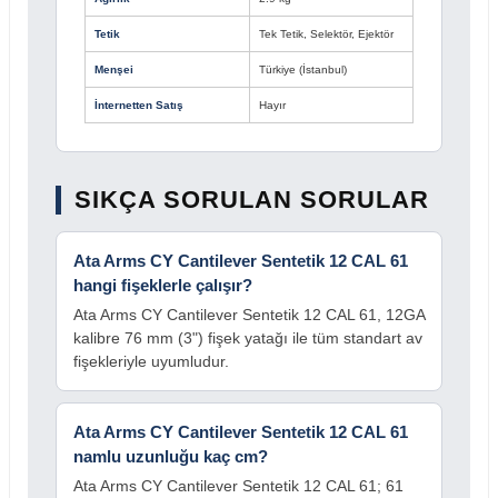
Tetik
Tek Tetik, Selektör, Ejektör
Menşei
Türkiye (İstanbul)
İnternetten Satış
Hayır
SIKÇA SORULAN SORULAR
Ata Arms CY Cantilever Sentetik 12 CAL 61
hangi fişeklerle çalışır?
Ata Arms CY Cantilever Sentetik 12 CAL 61, 12GA
kalibre 76 mm (3") fişek yatağı ile tüm standart av
fişekleriyle uyumludur.
Ata Arms CY Cantilever Sentetik 12 CAL 61
namlu uzunluğu kaç cm?
Ata Arms CY Cantilever Sentetik 12 CAL 61; 61