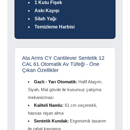
1 Kutu Fişek
Askı Kayışı
Silah Yağı
Temizleme Harbisi
Ata Arms CY Cantilever Sentetik 12
CAL 61 Otomatik Av Tüfeği - Öne
Çıkan Özellikler
Gazlı - Yarı Otomatik:
Hafif Alaşım,
Siyah, Mat gövde ile kusursuz çalışma
mekanizması
Kaliteli Namlu:
61 cm seçenekli,
hassas nişan alma
Sentetik Kundak:
Ergonomik tasarım
ile rahat kavrama