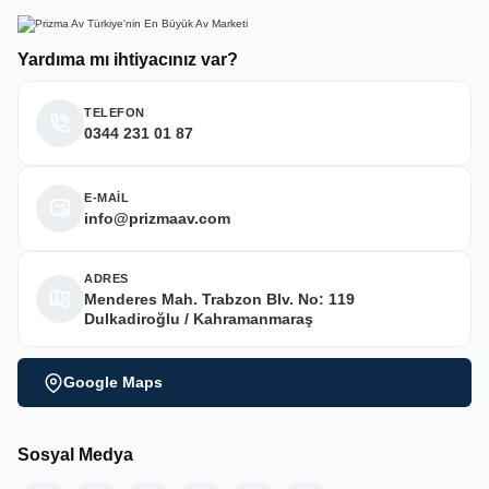
Yardıma mı ihtiyacınız var?
TELEFON
0344 231 01 87
E-MAİL
info@prizmaav.com
ADRES
Menderes Mah. Trabzon Blv. No: 119
Dulkadiroğlu / Kahramanmaraş
Google Maps
Sosyal Medya