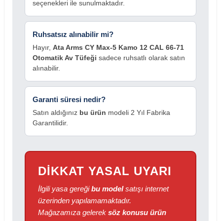
seçenekleri ile sunulmaktadır.
Ruhsatsız alınabilir mi?
Hayır,
Ata Arms CY Max-5 Kamo 12 CAL 66-71
Otomatik Av Tüfeği
sadece ruhsatlı olarak satın
alınabilir.
Garanti süresi nedir?
Satın aldığınız
bu ürün
modeli 2 Yıl Fabrika
Garantilidir.
DİKKAT YASAL UYARI
İlgili yasa gereği
bu model
satışı internet
üzerinden yapılamamaktadır.
Mağazamıza gelerek
söz konusu ürün