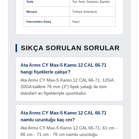
Tetik
Tek Tetik, Selektör, Ejektör
Menşei
Türkiye (İstanbul)
İnternetten Satış
Hayır
SIKÇA SORULAN SORULAR
Ata Arms CY Max-5 Kamo 12 CAL 66-71
hangi fişeklerle çalışır?
Ata Arms CY Max-5 Kamo 12 CAL 66-71, 12GA,
20GA kalibre 76 mm (3") fişek yatağı ile tüm
standart av fişekleriyle uyumludur.
Ata Arms CY Max-5 Kamo 12 CAL 66-71
namlu uzunluğu kaç cm?
Ata Arms CY Max-5 Kamo 12 CAL 66-71; 61 cm -
66 cm - 71 cm - 76 cm namlu uzunluğu