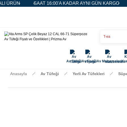
SAAT 16:00'A KADAR AYNI GÜN KARGO
5.000 TL 
Av Tüfeği
Av Fişeği
Av Malzemeleri
Kur
Anasayfa
Av Tüfeği
Yerli Av Tüfekleri
Süpe