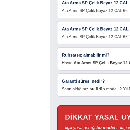
Ata Arms SP Çelik Beyaz 12 CAL 66
Ata Arms SP Çelik Beyaz 12 CAL 66-71
Ata Arms SP Çelik Beyaz 12 CAL
Ata Arms SP Çelik Beyaz 12 CAL 66-7
Ruhsatsız alınabilir mi?
Hayır,
Ata Arms SP Çelik Beyaz 12
Garanti süresi nedir?
Satın aldığınız
bu ürün
modeli 2 Yıl F
DİKKAT YASAL U
İlgili yasa gereği
bu model
satışı 