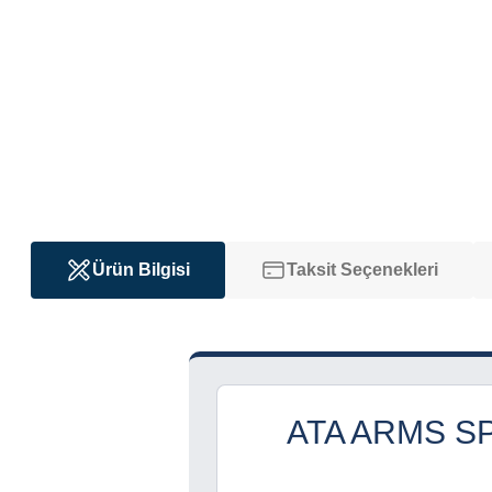
Ürün Bilgisi
Taksit Seçenekleri
ATA ARMS SP