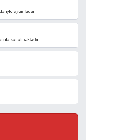
leriyle uyumludur.
i ile sunulmaktadır.
.