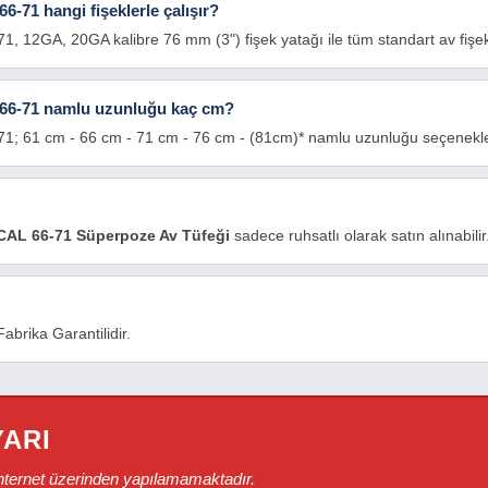
-71 hangi fişeklerle çalışır?
, 12GA, 20GA kalibre 76 mm (3") fişek yatağı ile tüm standart av fişek
 66-71 namlu uzunluğu kaç cm?
1; 61 cm - 66 cm - 71 cm - 76 cm - (81cm)* namlu uzunluğu seçenekler
 CAL 66-71 Süperpoze Av Tüfeği
sadece ruhsatlı olarak satın alınabilir
abrika Garantilidir.
YARI
internet üzerinden yapılamamaktadır.