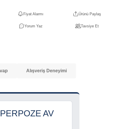
Fiyat Alarmı
Ürünü Paylaş
Yorum Yaz
Tavsiye Et
evap
Alışveriş Deneyimi
SÜPERPOZE AV