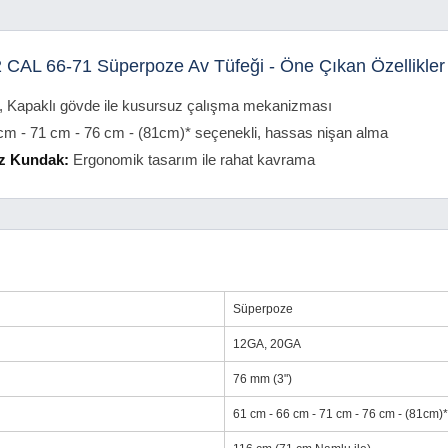
 CAL 66-71 Süperpoze Av Tüfeği - Öne Çıkan Özellikler
ü, Kapaklı gövde ile kusursuz çalışma mekanizması
cm - 71 cm - 76 cm - (81cm)* seçenekli, hassas nişan alma
iz Kundak:
Ergonomik tasarım ile rahat kavrama
Süperpoze
12GA, 20GA
76 mm (3")
61 cm - 66 cm - 71 cm - 76 cm - (81cm)*