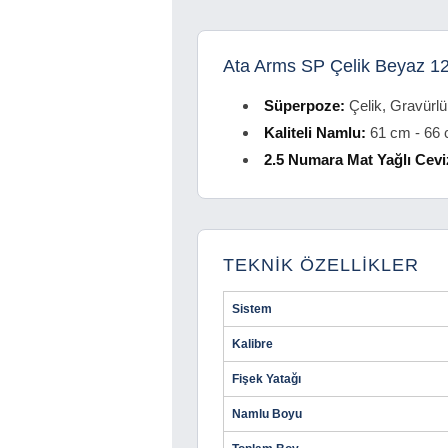
Ata Arms SP Çelik Beyaz 12
Süperpoze:
Çelik, Gravürl
Kaliteli Namlu:
61 cm - 66 
2.5 Numara Mat Yağlı Cev
TEKNİK ÖZELLİKLER
Sistem
Kalibre
Fişek Yatağı
Namlu Boyu