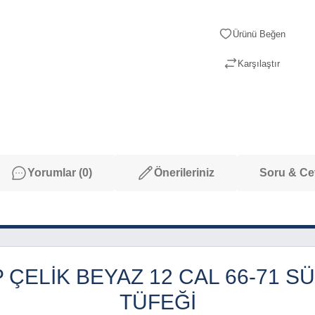
Karşılaştır
Yorumlar (0)
Önerileriniz
Soru & C
 ÇELIK BEYAZ 12 CAL 66-71 
TÜFEĞI