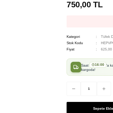
750,00 TL
Kategori
Tüfek D
Stok Kodu
HEPVP
Fiyat
625,00
16:00
Saat
'a k
kargoda!
Sepete Ekl