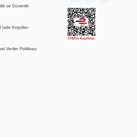
ilik ve Güvenlik
l İade Koşulları
sel Veriler Politikası