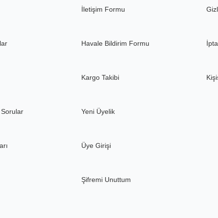
Gönder
İletişim Formu
Gizl
lar
Havale Bildirim Formu
İpta
Kargo Takibi
Kişi
 Sorular
Yeni Üyelik
arı
Üye Girişi
Şifremi Unuttum