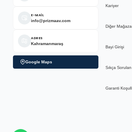
Kariyer
E-MAİL
info@prizmaav.com
Diğer Mağaza
ADRES
Kahramanmaraş
Bayi Girişi
Google Maps
Sıkça Sorulan
Garanti Koşull