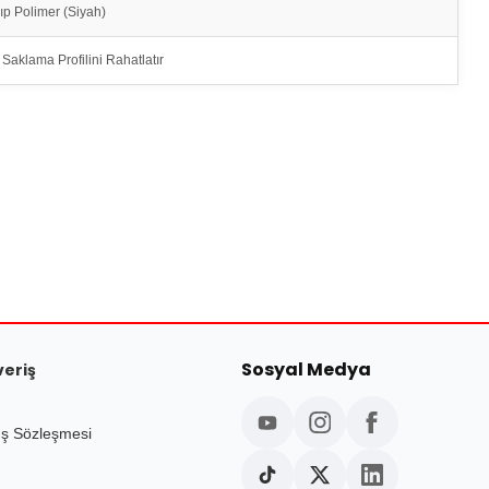
p Polimer (Siyah)
Saklama Profilini Rahatlatır
Sosyal Medya
veriş
ış Sözleşmesi