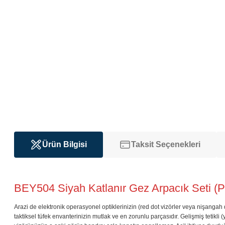
Ürün Bilgisi
Taksit Seçenekleri
BEY504 Siyah Katlanır Gez Arpacık Seti (
Arazi de elektronik operasyonel optiklerinizin (red dot vizörler veya nişanga
taktiksel tüfek envanterinizin mutlak ve en zorunlu parçasıdır. Gelişmiş tetik