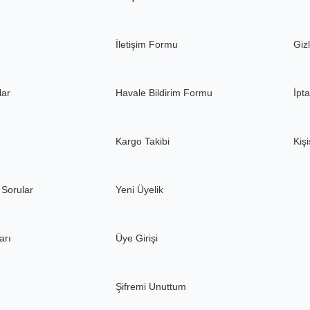
Gönder
İletişim Formu
Gizl
lar
Havale Bildirim Formu
İpta
Kargo Takibi
Kişi
 Sorular
Yeni Üyelik
arı
Üye Girişi
Şifremi Unuttum