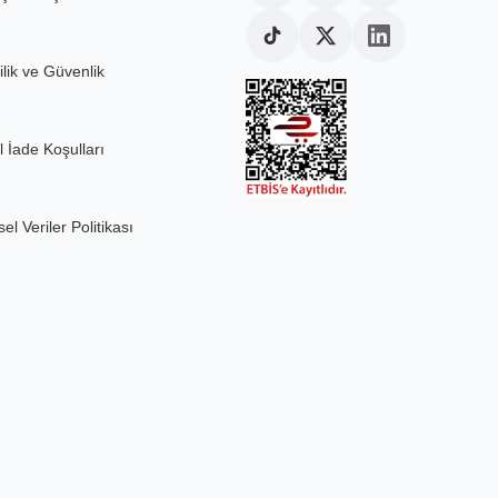
ilik ve Güvenlik
l İade Koşulları
sel Veriler Politikası