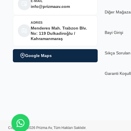
E-MAİL
info@prizmaav.com
Diğer Mağaza
ADRES
Menderes Mah. Trabzon Blv.
Bayi Girişi
No: 119 Dulkadiroğlu /
Kahramanmaraş
Sıkça Sorulan
Google Maps
Garanti Koşull
Copyright ©2026 Prizma Av, Tüm Hakları Saklıdır.