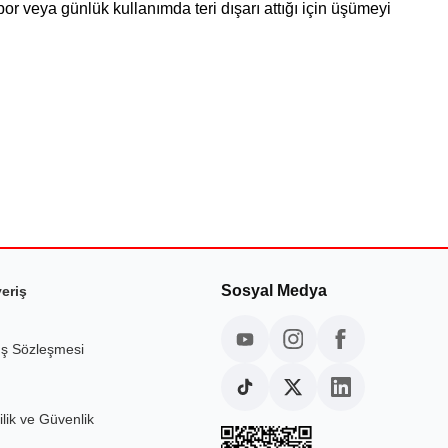
eya günlük kullanımda teri dışarı attığı için üşümeyi
Sosyal Medya
veriş
ış Sözleşmesi
ilik ve Güvenlik