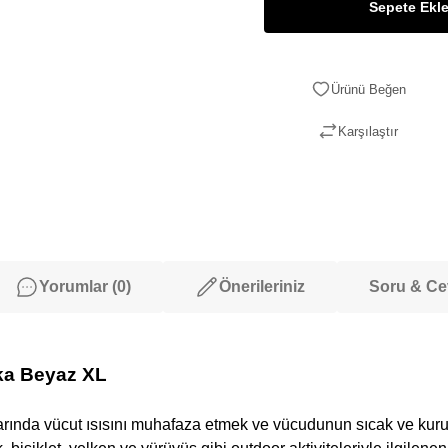
Sepete Ekl
Karşılaştır
Yorumlar (0)
Önerileriniz
Soru & C
ka Beyaz XL
da vücut ısısını muhafaza etmek ve vücudunun sıcak ve kuru kalm