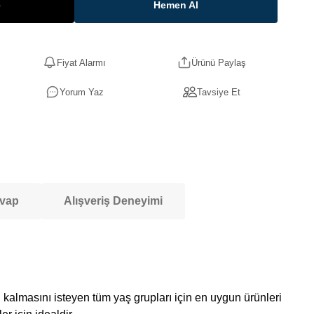
e
Hemen Al
Fiyat Alarmı
Ürünü Paylaş
Yorum Yaz
Tavsiye Et
evap
Alışveriş Deneyimi
asını isteyen tüm yaş grupları için en uygun ürünleri