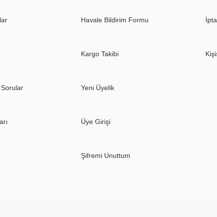
lar
Havale Bildirim Formu
İpta
Kargo Takibi
Kişi
 Sorular
Yeni Üyelik
arı
Üye Girişi
Şifremi Unuttum