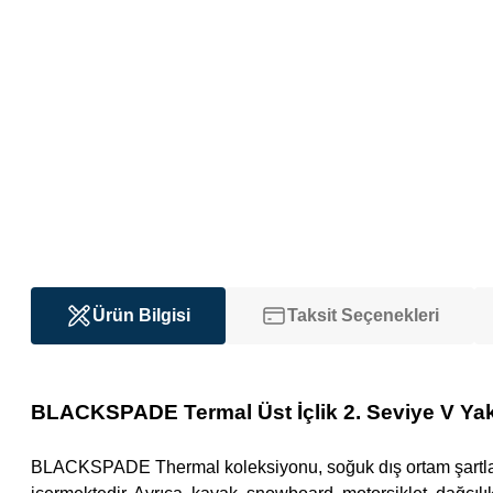
Ürün Bilgisi
Taksit Seçenekleri
BLACKSPADE Termal Üst İçlik 2. Seviye V Ya
BLACKSPADE Thermal koleksiyonu, soğuk dış ortam şartların