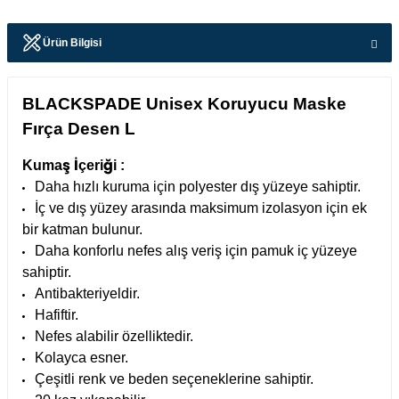
Ürün Bilgisi
BLACKSPADE Unisex Koruyucu Maske
Fırça Desen L
Kumaş İçeriği :
Daha hızlı kuruma için polyester dış yüzeye sahiptir.
İç ve dış yüzey arasında maksimum izolasyon için ek
bir katman bulunur.
Daha konforlu nefes alış veriş için pamuk iç yüzeye
sahiptir.
Antibakteriyeldir.
Hafiftir.
Nefes alabilir özelliktedir.
Kolayca esner.
Çeşitli renk ve beden seçeneklerine sahiptir.