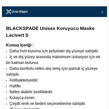
Ürün Bilgisi
BLACKSPADE Unisex Koruyucu Maske
Lacivert S
Kumaş İçeriği :
Daha hızlı kuruma için polyester dış yüzeye sahiptir.
İç ve dış yüzey arasında maksimum izolasyon için ek
bir katman bulunur.
Daha konforlu nefes alış veriş için pamuk iç yüzeye
sahiptir.
Antibakteriyeldir.
Hafiftir.
Nefes alabilir özelliktedir.
Kolayca esner.
Çeşitli renk ve beden seçeneklerine sahiptir.