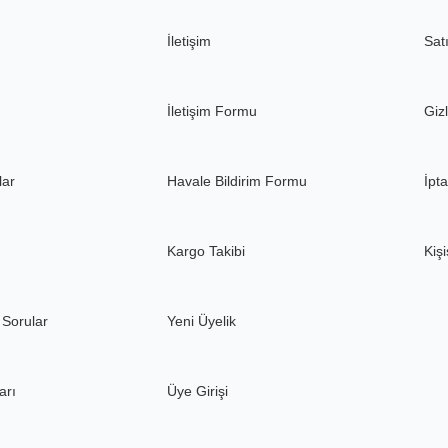
İletişim
Sat
Gönder
İletişim Formu
Gizl
lar
Havale Bildirim Formu
İpta
Kargo Takibi
Kişi
 Sorular
Yeni Üyelik
arı
Üye Girişi