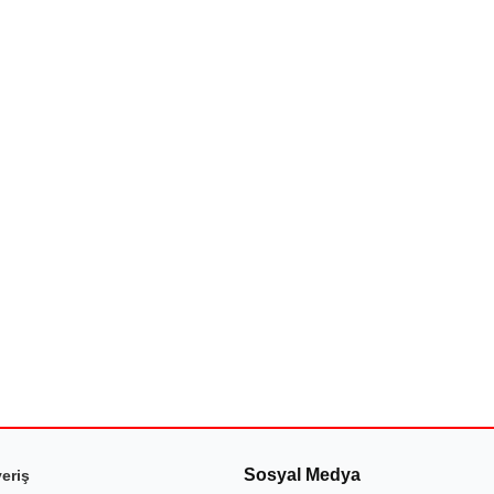
Sosyal Medya
veriş