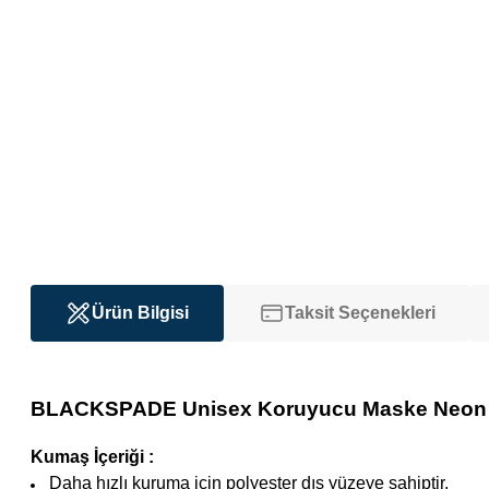
Ürün Bilgisi
Taksit Seçenekleri
BLACKSPADE Unisex Koruyucu Maske Neon M
Kumaş İçeriği :
Daha hızlı kuruma için polyester dış yüzeye sahiptir.