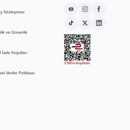
ış Sözleşmesi
ilik ve Güvenlik
l İade Koşulları
sel Veriler Politikası