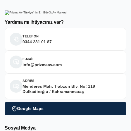
Yardıma mı ihtiyacınız var?
TELEFON
0344 231 01 87
E-MAİL
info@prizmaav.com
ADRES
Menderes Mah. Trabzon Blv. No: 119
Dulkadiroğlu / Kahramanmaraş
Google Maps
Sosyal Medya