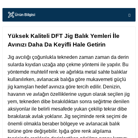
Ürün Bilgisi
Yüksek Kaliteli DFT Jig Balık Yemleri İle
Avınızı Daha Da Keyifli Hale Getirin
Jig avcılığı çoğunlukla tekneden zaman zaman da derin
sularda kıyıdan uzağa atıp çekme yöntemi ile yapılır. Bu
yöntemde muhtelif renk ve ağırlıkta metal sahte balıklar
kullanılırken, avlanacak balığa göre mukavemeti güçlü
jig kamışları hedef avınıza göre tercih edilir. Denizin,
havanın ve avlağın özelliklerine uygun olarak seçilen jig
yem, tekneden dibe bırakıldıktan sonra seğirtme denilen
aksiyonlar ile belirli mesafede yukarı çekilip tekrar dibe
bırakılarak avlak yoklanır. Jig seçiminde renk seçimi de
önemli olmakla beraber bölgeye ve avlanacak balık
türüne göre değişebilir. Işığa göre renk algılama