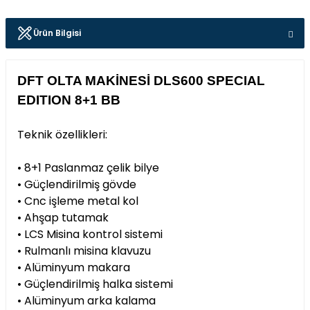
Ürün Bilgisi
DFT OLTA MAKİNESİ DLS600 SPECIAL
EDITION 8+1 BB
Teknik özellikleri:
• 8+1 Paslanmaz çelik bilye
• Güçlendirilmiş gövde
• Cnc işleme metal kol
• Ahşap tutamak
• LCS Misina kontrol sistemi
• Rulmanlı misina klavuzu
• Alüminyum makara
• Güçlendirilmiş halka sistemi
• Alüminyum arka kalama