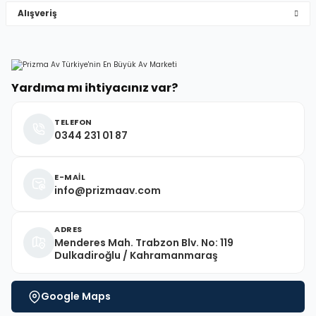
Alışveriş
Deneyimini Paylaş
Yardıma mı ihtiyacınız var?
TELEFON
0344 231 01 87
E-MAİL
info@prizmaav.com
ADRES
Menderes Mah. Trabzon Blv. No: 119
Dulkadiroğlu / Kahramanmaraş
Google Maps