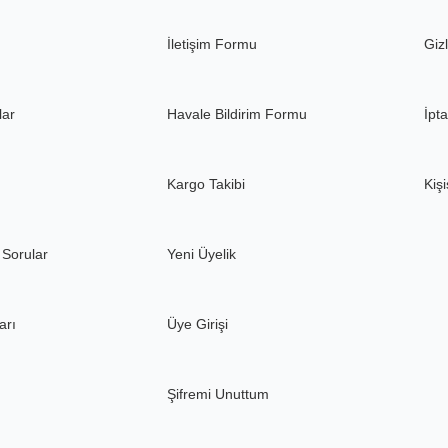
Gönder
İletişim Formu
Gizl
lar
Havale Bildirim Formu
İpta
Kargo Takibi
Kişi
 Sorular
Yeni Üyelik
arı
Üye Girişi
Şifremi Unuttum