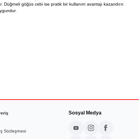
. Düğmeli göğüs cebi ise pratik bir kullanım avantajı kazandırır.
uygundur.
Sosyal Medya
veriş
ış Sözleşmesi