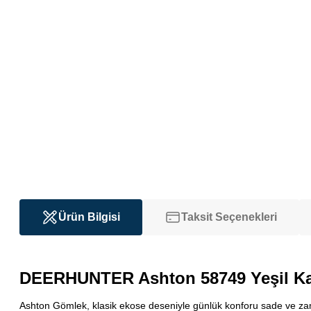
Ürün Bilgisi
Taksit Seçenekleri
DEERHUNTER Ashton
58749
Yeşil K
Ashton Gömlek, klasik ekose deseniyle günlük konforu sade ve zaman