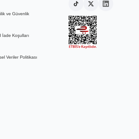
ilik ve Güvenlik
l İade Koşulları
sel Veriler Politikası