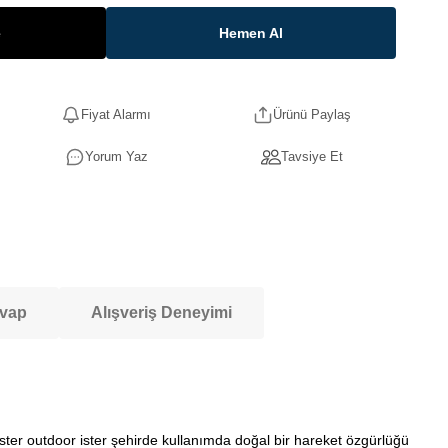
e
Hemen Al
Fiyat Alarmı
Ürünü Paylaş
Yorum Yaz
Tavsiye Et
evap
Alışveriş Deneyimi
ster outdoor ister şehirde kullanımda doğal bir hareket özgürlüğü