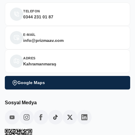
TELEFON
0344 231 01 87
E-MAİL
info@prizmaav.com
ADRES
Kahramanmaraş
Google Maps
Sosyal Medya