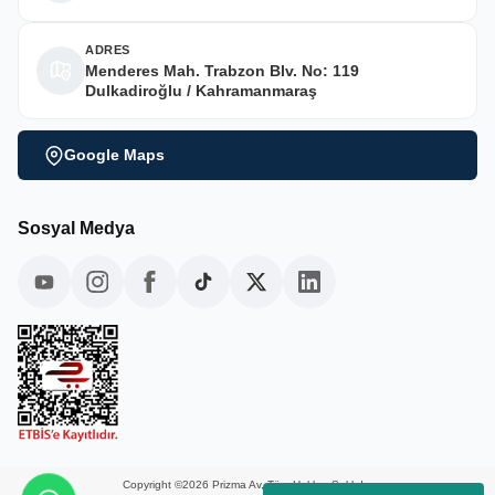
ADRES
Menderes Mah. Trabzon Blv. No: 119
Dulkadiroğlu / Kahramanmaraş
Google Maps
Sosyal Medya
Copyright ©2026 Prizma Av, Tüm Hakları Saklıdır.