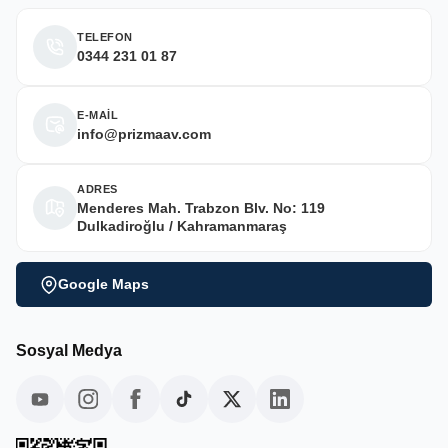
TELEFON
0344 231 01 87
E-MAİL
info@prizmaav.com
ADRES
Menderes Mah. Trabzon Blv. No: 119
Dulkadiroğlu / Kahramanmaraş
Google Maps
Sosyal Medya