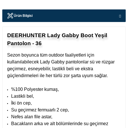
Ürün Bilgisi
DEERHUNTER Lady Gabby Boot Yeşil
Pantolon - 36
Sezon boyunca tüm outdoor faaliyetleri için
kullanılabilecek Lady Gabby pantolonlar sü ve rüzgar
geçirmez, esneyebilir, lastikli beli ve ekstra
güçlendirmeleri ile her türlü zor şarta uyum sağlar.
%100 Polyester kumaş,
Lastikli bel,
İki ön cep,
Su geçirmez fermuarlı 2 cep,
Nefes alan file astar,
Bacakların arka ve alt bölümlerinde su geçirmez