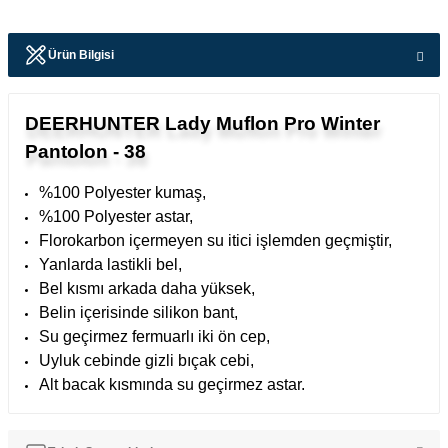
Ürün Bilgisi
DEERHUNTER Lady Muflon Pro Winter
Pantolon - 38
%100 Polyester kumaş,
%100 Polyester astar,
Florokarbon içermeyen su itici işlemden geçmiştir,
Yanlarda lastikli bel,
Bel kısmı arkada daha yüksek,
Belin içerisinde silikon bant,
Su geçirmez fermuarlı iki ön cep,
Uyluk cebinde gizli bıçak cebi,
Alt bacak kısmında su geçirmez astar.