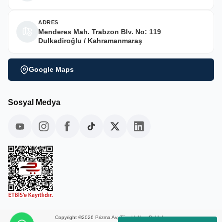
ADRES
Menderes Mah. Trabzon Blv. No: 119
Dulkadiroğlu / Kahramanmaraş
Google Maps
Sosyal Medya
Copyright ©2026 Prizma Av, Tüm Hakları Saklıdır.