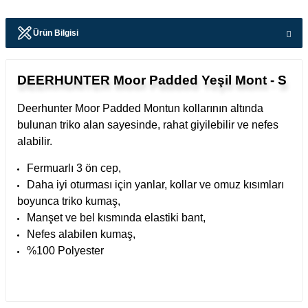
Ürün Bilgisi
DEERHUNTER Moor Padded Yeşil Mont - S
Deerhunter Moor Padded Montun kollarının altında
bulunan triko alan sayesinde, rahat giyilebilir ve nefes
alabilir.
Fermuarlı 3 ön cep,
Daha iyi oturması için yanlar, kollar ve omuz kısımları
boyunca triko kumaş,
Manşet ve bel kısmında elastiki bant,
Nefes alabilen kumaş,
%100 Polyester