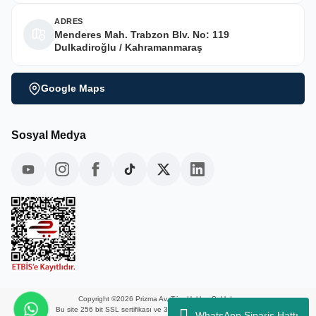
ADRES
Menderes Mah. Trabzon Blv. No: 119
Dulkadiroğlu / Kahramanmaraş
Google Maps
Sosyal Medya
Copyright ©2026 Prizma Av, Tüm Hakları Saklıdır.
Bu site 256 bit SSL sertifikası ve 3D güvenlik ile korunmaktadır.
WhatsApp Sipariş Hattı