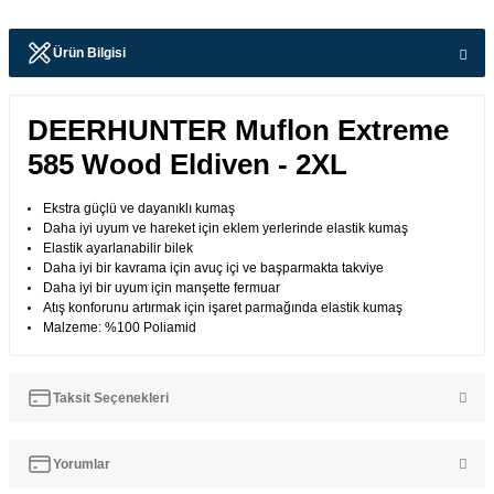
Ürün Bilgisi
DEERHUNTER Muflon Extreme
585 Wood Eldiven - 2XL
Ekstra güçlü ve dayanıklı kumaş
Daha iyi uyum ve hareket için eklem yerlerinde elastik kumaş
Elastik ayarlanabilir bilek
Daha iyi bir kavrama için avuç içi ve başparmakta takviye
Daha iyi bir uyum için manşette fermuar
Atış konforunu artırmak için işaret parmağında elastik kumaş
Malzeme: %100 Poliamid
Taksit Seçenekleri
Yorumlar