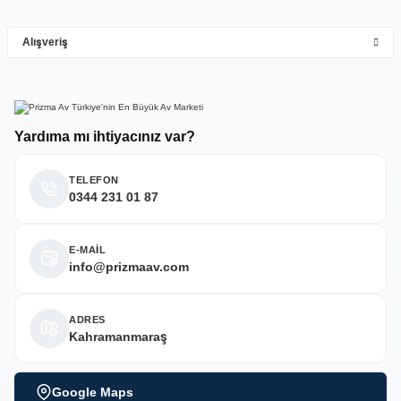
Alışveriş
Deneyimini Paylaş
Yardıma mı ihtiyacınız var?
TELEFON
0344 231 01 87
E-MAİL
info@prizmaav.com
ADRES
Kahramanmaraş
Google Maps