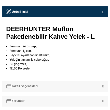
Ürün Bilgisi
DEERHUNTER Muflon
Paketlenebilir Kahve Yelek - L
Fermuarlı iki ön cep,
Fermuarlı iç cep,
Bağcıklı ayarlanabilir alt kısım,
Yeleğin tamamı iç cebe sığar,
Su geçirmez,
%100 Polyester
Taksit Seçenekleri
Yorumlar