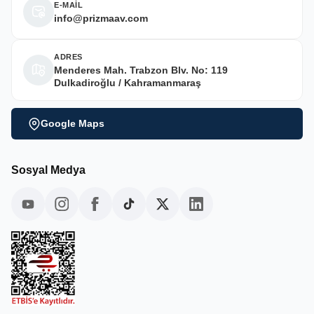
E-MAİL
info@prizmaav.com
ADRES
Menderes Mah. Trabzon Blv. No: 119
Dulkadiroğlu / Kahramanmaraş
Google Maps
Sosyal Medya