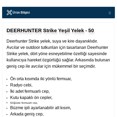
Ürün Bilgisi
DEERHUNTER Strike Yeşil Yelek - 50
Deerhunter Strike yelek, suya ve kire dayanıklıdır.
Avcılar ve outdoor tutkunları için tasarlanan Deerhunter
Strike yelek, dört yöne esneyebilme özelliği sayesinde
kullanıcıya hareket özgürlüğü sağlar. Arkasında bulunan
geniş cep ile avcılar için mükemmel bir seçimdir.
Ön orta kısımda iki yönlü fermuar,
Radyo cebi,
İki adet fermuarlı cep,
Kutu kapaklı ön cepler,
Göğüste fermuarlı cep,
Büzme ipli ayarlanabilir alt kısım,
Arkada geniş cep,