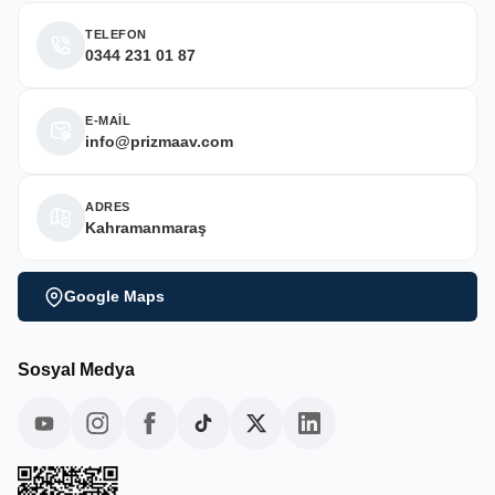
TELEFON
0344 231 01 87
E-MAİL
info@prizmaav.com
ADRES
Kahramanmaraş
Google Maps
Sosyal Medya