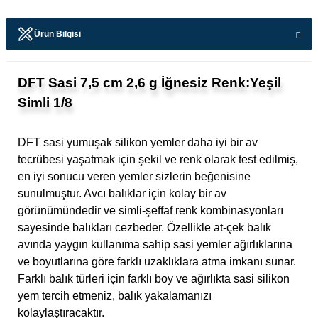
Ürün Bilgisi
DFT Sasi 7,5 cm 2,6 g İğnesiz Renk:Yeşil
Simli 1/8
DFT sasi yumuşak silikon yemler daha iyi bir av
tecrübesi yaşatmak için şekil ve renk olarak test edilmiş,
en iyi sonucu veren yemler sizlerin beğenisine
sunulmuştur. Avcı balıklar için kolay bir av
görünümündedir ve simli-şeffaf renk kombinasyonları
sayesinde balıkları cezbeder.
Özellikle at-çek balık
avında yaygın kullanıma sahip sasi yemler ağırlıklarına
ve boyutlarına göre farklı uzaklıklara atma imkanı sunar.
Farklı balık türleri için farklı boy ve ağırlıkta sasi silikon
yem tercih etmeniz, balık yakalamanızı
kolaylaştıracaktır.