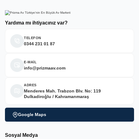
Yardıma mı ihtiyacınız var?
TELEFON
0344 231 01 87
E-MAİL
info@prizmaav.com
ADRES
Menderes Mah. Trabzon Blv. No: 119
Dulkadiroğlu / Kahramanmaraş
Google Maps
Sosyal Medya