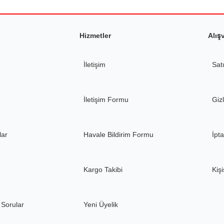
Hizmetler
Alış
İletişim
Sat
İletişim Formu
Gizl
lar
Havale Bildirim Formu
İpta
Kargo Takibi
Kişi
 Sorular
Yeni Üyelik