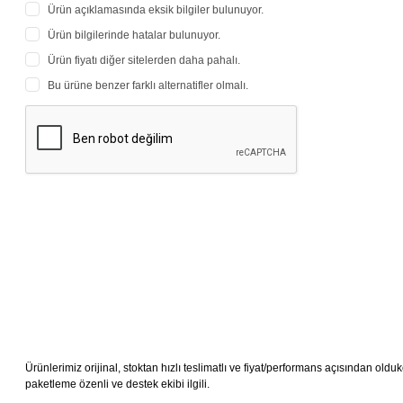
Ürün açıklamasında eksik bilgiler bulunuyor.
Ürün bilgilerinde hatalar bulunuyor.
Ürün fiyatı diğer sitelerden daha pahalı.
Bu ürüne benzer farklı alternatifler olmalı.
Ürünlerimiz orijinal, stoktan hızlı teslimatlı ve fiyat/performans açısından oldukç
paketleme özenli ve destek ekibi ilgili.