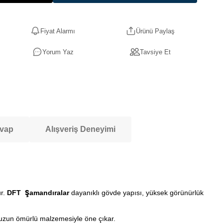
Fiyat Alarmı
Ürünü Paylaş
Yorum Yaz
Tavsiye Et
evap
Alışveriş Deneyimi
ur.
DFT Şamandıralar
dayanıklı gövde yapısı, yüksek görünürlük
e uzun ömürlü malzemesiyle öne çıkar.