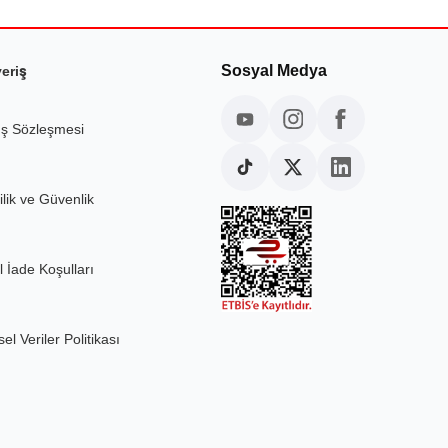
Sosyal Medya
veriş
ış Sözleşmesi
ilik ve Güvenlik
l İade Koşulları
sel Veriler Politikası