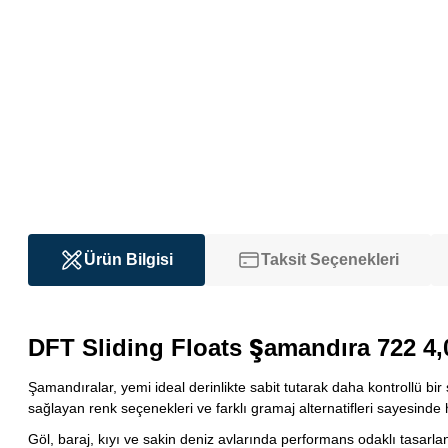
Ürün Bilgisi
Taksit Seçenekleri
DFT Sliding Floats Şamandıra 722 4,
Şamandıralar, yemi ideal derinlikte sabit tutarak daha kontrollü bi
sağlayan renk seçenekleri ve farklı gramaj alternatifleri sayesinde
Göl, baraj, kıyı ve sakin deniz avlarında performans odaklı tasar