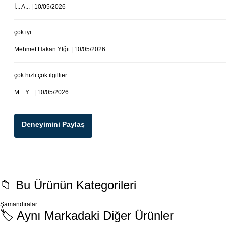
İ... A... | 10/05/2026
çok iyi
Mehmet Hakan Yİğit | 10/05/2026
çok hızlı çok ilgillier
M... Y... | 10/05/2026
Deneyimini Paylaş
📁 Bu Ürünün Kategorileri
Şamandıralar
🏷️ Aynı Markadaki Diğer Ürünler