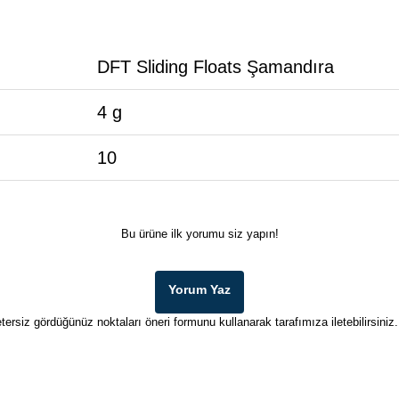
DFT Sliding Floats Şamandıra
4 g
10
Bu ürüne ilk yorumu siz yapın!
Yorum Yaz
tersiz gördüğünüz noktaları öneri formunu kullanarak tarafımıza iletebilirsiniz.