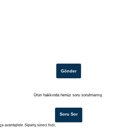
Gönder
Ürün hakkında henüz soru sorulmamış.
Soru Sor
a avantajlıdır. Sipariş süreci hızlı,