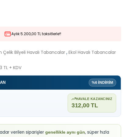
Aylık 5.200,00 TL taksitlerle!!
Çelik Bilyeli Havalı Tabancalar
,
Ekol Havalı Tabancalar
3 TL + KDV
ZAN
%6 İNDİRİM
HAVALE KAZANCINIZ
312,00 TL
kadar verilen siparişler
, süper hızla
genellikle aynı gün