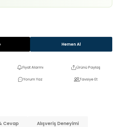
e
Hemen Al
Fiyat Alarmı
Ürünü Paylaş
Yorum Yaz
Tavsiye Et
& Cevap
Alışveriş Deneyimi