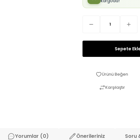
kargoda!
Sepete Ekl
Karşılaştır
Yorumlar (0)
Önerileriniz
Soru 