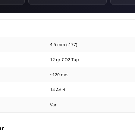
4.5 mm (.177)
12 gr CO2 Tüp
~120 m/s
14 Adet
Var
ar