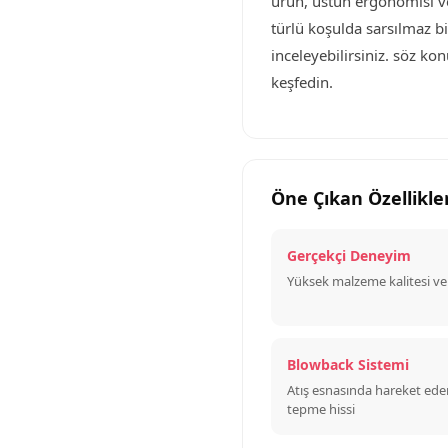
ürün, üstün ergonomisi ve 
türlü koşulda sarsılmaz bi
inceleyebilirsiniz. söz k
keşfedin.
Öne Çıkan Özellikle
Gerçekçi Deneyim
Yüksek malzeme kalitesi v
Blowback Sistemi
Atış esnasında hareket ede
tepme hissi