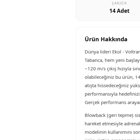
ŞARJÖR
14 Adet
Ürün Hakkında
Dünya lideri Ekol - Voltr
Tabanca, hem yeni başlayan
~120 m/s çıkış hızıyla sı
olabileceğiniz bu ürün, 14
atışta hissedeceğiniz yüks
performansıyla hedefinizi
Gerçek performans arayan
Blowback (geri tepme) sis
hareket etmesiyle adrenal
modelinin kullanımını son