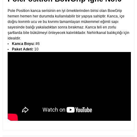
Pole Position kanca serisinin en iyi örneklerinden birisi olan BowGrip
hemen hemen her durumda kullanılabilir bir yapıya sahiptir. Kanca, içe
doğru kıvrımlı ucu ve bu kıvrımı tamamlayan mükemmel eğimli sapı
sayesinde balığı yakaladıktan sonra bırakmaz. Kanca teli en zorlu
şartlarda bile bükülmeyi önleyecek kalınlıktadır. Nehir/kanal balıkçılığı için
idealdir.
Kanca Boyu:
#6
Paket Adeti:
10