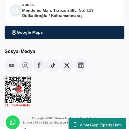
ADRES
Menderes Mah. Trabzon Blv. No: 119
Dulkadiroğlu / Kahramanmaraş
Google Maps
Sosyal Medya
Copyright ©2026 Prizma Av, Tüm Hakları Saklıdır.
Bu site 256 bit SSL sertifikası ve 3D güvenlik ile korunmaktadır.
WhatsApp Sipariş Hattı