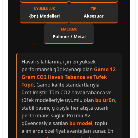
UYUMLULUK
TIP
{bn} Modelleri
Aksesuar
MALZEME
Polimer / Metal
Havalı silahlarınız için en yüksek
performanslı güç kaynağı olan
Gamo 12
Gram CO2 Havalı Tabanca ve Tüfek
Tüpü
, Gamo kalite standartlarıyla
üretilmiştir. Tüm CO2 havalı tabanca ve
tüfek modelleriyle uyumlu olan
bu ürün
,
stabil basınç çıkışıyla her atışta tutarlı
performans sağlar. Prizma Av
güvencesiyle satılan
bu model
, toplu
alımlarda özel fiyat avantajları sunar. En