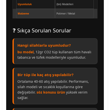
Uyumluluk
{bn} Modelleri
Malzeme
Polimer / Metal
❓ Sıkça Sorulan Sorular
Hangi silahlarla uyumludur?
bu model
, 12gr CO2 tüp kullanan tüm havalı
tabanca ve tüfek modelleriyle uyumludur.
Bir tüp ile kaç atış yapılabilir?
Ortalama 40-60 atış yapılabilir. Performans,
silah modeli ve sıcaklık koşullarına göre
değişebilir.
söz konusu ürün
yüksek verim
sağlar.