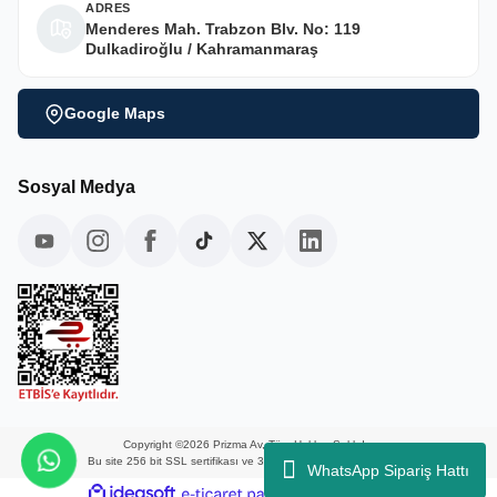
ADRES
Menderes Mah. Trabzon Blv. No: 119
Dulkadiroğlu / Kahramanmaraş
Google Maps
Sosyal Medya
Copyright ©2026 Prizma Av, Tüm Hakları Saklıdır.
Bu site 256 bit SSL sertifikası ve 3D güvenlik ile korunmaktadır.
WhatsApp Sipariş Hattı
ideasoft
ile
e-