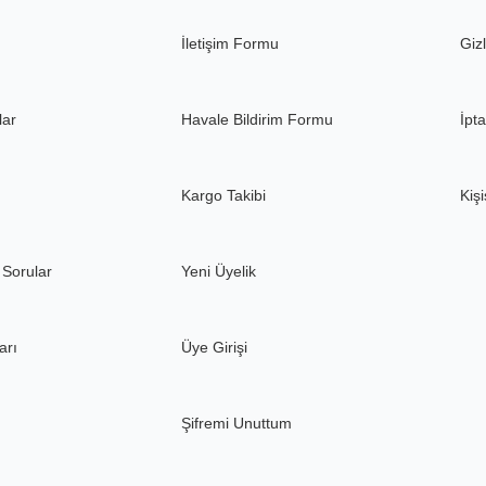
Gönder
İletişim Formu
Gizl
lar
Havale Bildirim Formu
İpta
Kargo Takibi
Kişi
 Sorular
Yeni Üyelik
arı
Üye Girişi
Şifremi Unuttum