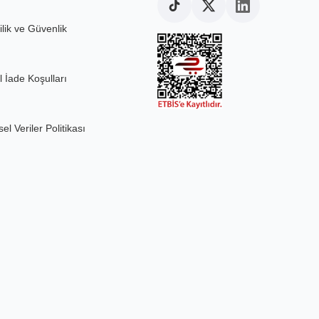
ilik ve Güvenlik
l İade Koşulları
sel Veriler Politikası