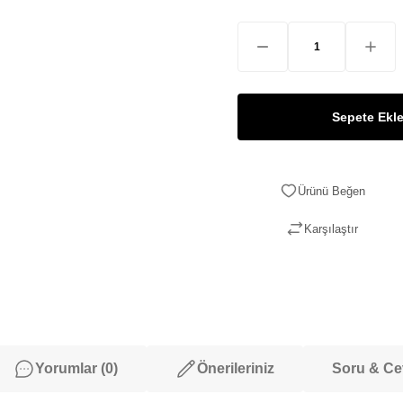
Sepete Ekl
Karşılaştır
Yorumlar (0)
Önerileriniz
Soru & C