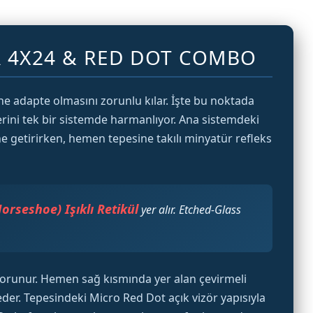
R 4X24 & RED DOT COMBO
ne adapte olmasını zorunlu kılar. İşte bu noktada
erini tek bir sistemde harmanlıyor. Ana sistemdeki
e getirirken, hemen tepesine takılı minyatür refleks
Horseshoe) Işıklı Retikül
yer alır. Etched-Glass
 korunur. Hemen sağ kısmında yer alan çevirmeli
 eder. Tepesindeki Micro Red Dot açık vizör yapısıyla