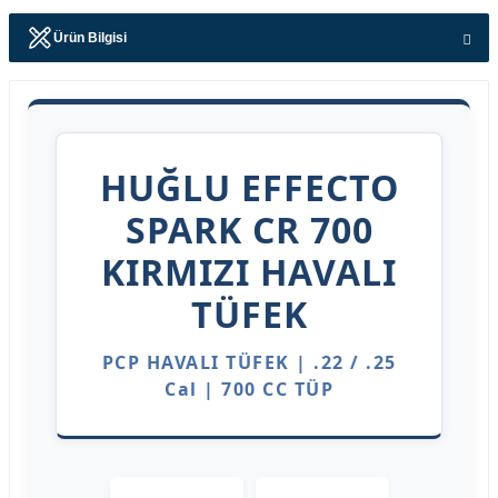
Ürün Bilgisi
HUĞLU EFFECTO
SPARK CR 700
KIRMIZI HAVALI
TÜFEK
PCP HAVALI TÜFEK | .22 / .25
Cal | 700 CC TÜP