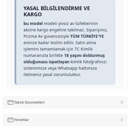
YASAL BİLGİLENDİRME VE
KARGO
bu model
modeli yivsiz av tüfeklerinin
aksine kargo engeline takılmaz. Siparişiniz,
Prizma Av güvencesiyle
TÜM TÜRKİYE'YE
evinize kadar teslim edilir. Satın alma
işlemini tamamlamak için TC Kimlik
numaranızla birlikte
18 yaşını doldurmuş
olduğunuzu ispatlayan
kimlik fotoğrafınızı
sistemimize veya Whatsapp hattımıza
iletmeniz yasal zorunluluktur.
Taksit Seçenekleri
Yorumlar