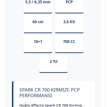
5,5 / 6,35 mm
PCP
60 cm
3,6 KG
10+1
700 CC
2 Yıl
SPARK CR 700 KIRMIZI: PCP
PERFORMANSI
Huğlu Effecto Spark CR 700 Kırmızı