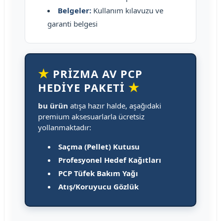
Belgeler:
Kullanım kılavuzu ve
garanti belgesi
★
PRİZMA AV PCP
★
HEDİYE PAKETİ
bu ürün
atışa hazır halde, aşağıdaki
premium aksesuarlarla ücretsiz
yollanmaktadır:
Saçma (Pellet) Kutusu
Profesyonel Hedef Kağıtları
PCP Tüfek Bakım Yağı
Atış/Koruyucu Gözlük