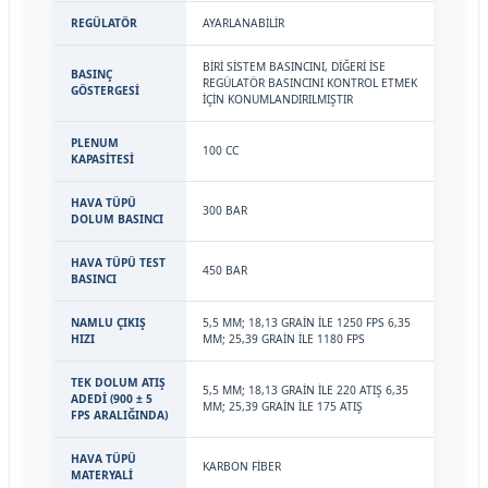
REGÜLATÖR
AYARLANABİLİR
BİRİ SİSTEM BASINCINI, DİĞERİ İSE
BASINÇ
REGÜLATÖR BASINCINI KONTROL ETMEK
GÖSTERGESİ
İÇİN KONUMLANDIRILMIŞTIR
PLENUM
100 CC
KAPASİTESİ
HAVA TÜPÜ
300 BAR
DOLUM BASINCI
HAVA TÜPÜ TEST
450 BAR
BASINCI
NAMLU ÇIKIŞ
5,5 MM; 18,13 GRAİN İLE 1250 FPS 6,35
HIZI
MM; 25,39 GRAİN İLE 1180 FPS
TEK DOLUM ATIŞ
5,5 MM; 18,13 GRAİN İLE 220 ATIŞ 6,35
ADEDİ (900 ± 5
MM; 25,39 GRAİN İLE 175 ATIŞ
FPS ARALIĞINDA)
HAVA TÜPÜ
KARBON FİBER
MATERYALİ