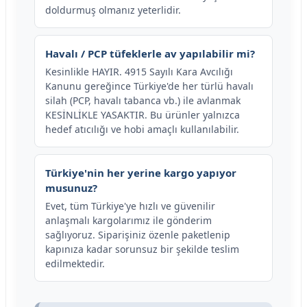
doldurmuş olmanız yeterlidir.
Havalı / PCP tüfeklerle av yapılabilir mi?
Kesinlikle HAYIR. 4915 Sayılı Kara Avcılığı
Kanunu gereğince Türkiye'de her türlü havalı
silah (PCP, havalı tabanca vb.) ile avlanmak
KESİNLİKLE YASAKTIR. Bu ürünler yalnızca
hedef atıcılığı ve hobi amaçlı kullanılabilir.
Türkiye'nin her yerine kargo yapıyor
musunuz?
Evet, tüm Türkiye'ye hızlı ve güvenilir
anlaşmalı kargolarımız ile gönderim
sağlıyoruz. Siparişiniz özenle paketlenip
kapınıza kadar sorunsuz bir şekilde teslim
edilmektedir.