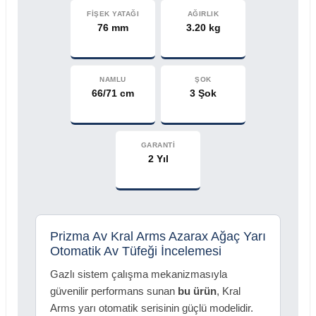
FİŞEK YATAĞI
AĞIRLIK
76 mm
3.20 kg
NAMLU
ŞOK
66/71 cm
3 Şok
GARANTİ
2 Yıl
Prizma Av Kral Arms Azarax Ağaç Yarı
Otomatik Av Tüfeği İncelemesi
Gazlı sistem çalışma mekanizmasıyla
güvenilir performans sunan
bu ürün
, Kral
Arms yarı otomatik serisinin güçlü modelidir.