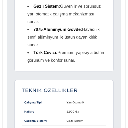
Gazlı Sistem:
Güvenilir ve sorunsuz
yarı otomatik çalışma mekanizması
sunar.
7075 Alüminyum Gövde:
Havacılık
sınıfı alüminyum ile üstün dayanıklılık
sunar.
Türk Cevizi:
Premium yapısıyla üstün
görünüm ve konfor sunar.
TEKNİK ÖZELLİKLER
Çalışma Tipi
Yarı Otomatik
Kalibre
12/20 Ga
Çalışma Sistemi
Gazlı Sistem