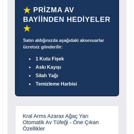
PRİZMA AV
★
BAYİİNDEN HEDİYELER
★
Satın aldığınızda aşağıdaki aksesuarlar
ücretsiz gönderilir:
1 Kutu Fişek
Askı Kayışı
Silah Yağı
Temizleme Harbisi
Kral Arms Azarax Ağaç Yarı
Otomatik Av Tüfeği - Öne Çıkan
Özellikler