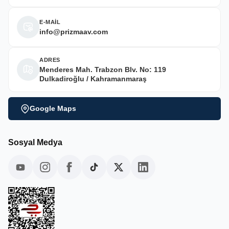
E-MAİL
info@prizmaav.com
ADRES
Menderes Mah. Trabzon Blv. No: 119
Dulkadiroğlu / Kahramanmaraş
Google Maps
Sosyal Medya