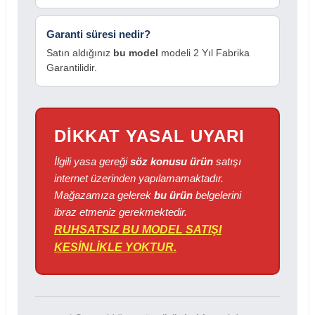
Garanti süresi nedir?
Satın aldığınız
bu model
modeli 2 Yıl Fabrika
Garantilidir.
DİKKAT YASAL UYARI
İlgili yasa gereği
söz konusu ürün
satışı
internet üzerinden yapılamamaktadır.
Mağazamıza gelerek
bu ürün
belgelerini
ibraz etmeniz gerekmektedir.
RUHSATSIZ BU MODEL SATIŞI
KESİNLİKLE YOKTUR.