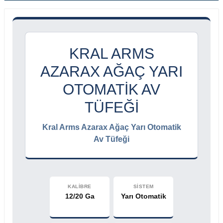
KRAL ARMS
AZARAX AĞAÇ YARI
OTOMATIK AV
TÜFEĞI
Kral Arms Azarax Ağaç Yarı Otomatik
Av Tüfeği
KALİBRE
SİSTEM
12/20 Ga
Yarı Otomatik