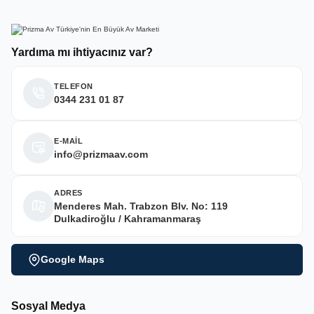
Yardıma mı ihtiyacınız var?
TELEFON
0344 231 01 87
E-MAİL
info@prizmaav.com
ADRES
Menderes Mah. Trabzon Blv. No: 119
Dulkadiroğlu / Kahramanmaraş
Google Maps
Sosyal Medya