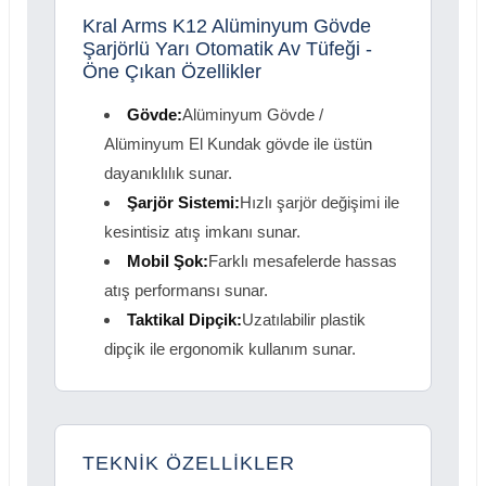
Kral Arms K12 Alüminyum Gövde
Şarjörlü Yarı Otomatik Av Tüfeği -
Öne Çıkan Özellikler
Gövde:
Alüminyum Gövde /
Alüminyum El Kundak gövde ile üstün
dayanıklılık sunar.
Şarjör Sistemi:
Hızlı şarjör değişimi ile
kesintisiz atış imkanı sunar.
Mobil Şok:
Farklı mesafelerde hassas
atış performansı sunar.
Taktikal Dipçik:
Uzatılabilir plastik
dipçik ile ergonomik kullanım sunar.
TEKNİK ÖZELLİKLER