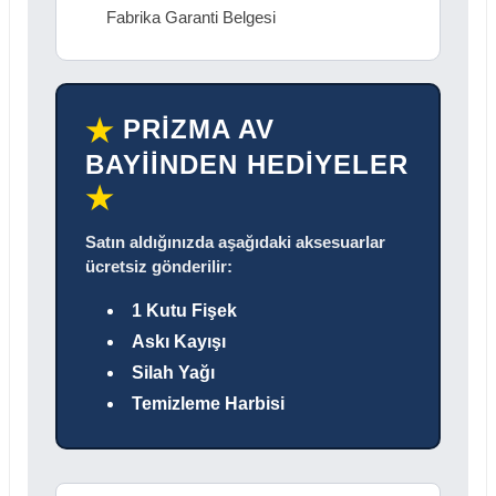
Fabrika Garanti Belgesi
PRİZMA AV
★
BAYİİNDEN HEDİYELER
★
Satın aldığınızda aşağıdaki aksesuarlar
ücretsiz gönderilir:
1 Kutu Fişek
Askı Kayışı
Silah Yağı
Temizleme Harbisi