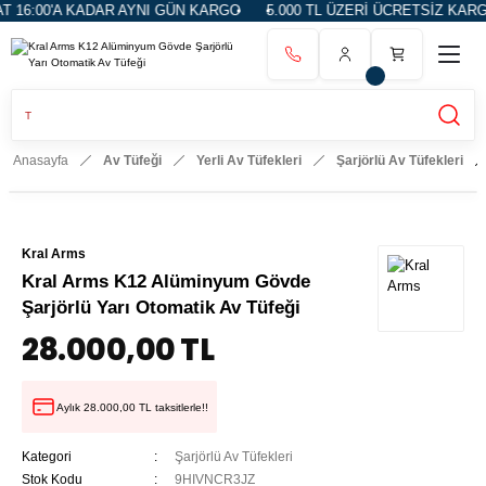
00'A KADAR AYNI GÜN KARGO
5.000 TL ÜZERİ ÜCRETSİZ KARGO
Anasayfa
Av Tüfeği
Yerli Av Tüfekleri
Şarjörlü Av Tüfekleri
Kral Arms
Kral Arms K12 Alüminyum Gövde
Şarjörlü Yarı Otomatik Av Tüfeği
28.000,00 TL
Aylık 28.000,00 TL taksitlerle!!
Kategori
Şarjörlü Av Tüfekleri
Stok Kodu
9HIVNCR3JZ