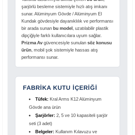
şarjörlü besleme sistemiyle hızlı atış imkanı
sunar. Alüminyum Gövde / Alüminyum El
Kundak gövdesiyle dayanıklılık ve performansı
bir arada sunan
bu model
, uzatılabilir plastik
dipçiğiyle farklı kullanıcılara uyum sağlar.
Prizma Av
güvencesiyle sunulan
söz konusu
ürün
, mobil şok sistemiyle hassas atış
performansı sunar.
FABRİKA KUTU İÇERİĞİ
Tüfek:
Kral Arms K12 Alüminyum
Gövde ana ürün
Şarjörler:
2, 5 ve 10 kapasiteli şarjör
seti (3 adet)
Belgeler:
Kullanım Kılavuzu ve