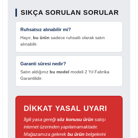
SIKÇA SORULAN SORULAR
Ruhsatsız alınabilir mi?
Hayır,
bu ürün
sadece ruhsatlı olarak satın
alınabilir.
Garanti süresi nedir?
Satın aldığınız
bu model
modeli 2 Yıl Fabrika
Garantilidir.
DİKKAT YASAL UYARI
İlgili yasa gereği
söz konusu ürün
satışı
internet üzerinden yapılamamaktadır.
Mağazamıza gelerek
bu ürün
belgelerini