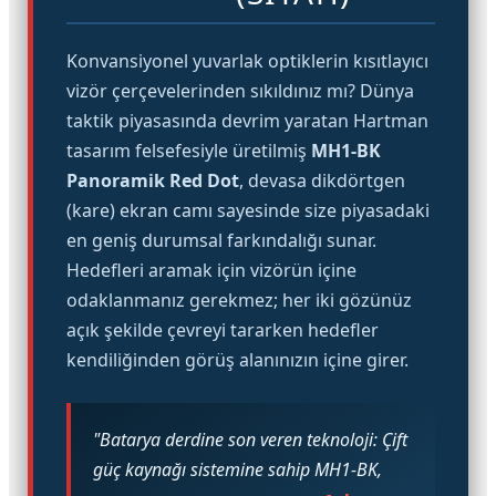
Konvansiyonel yuvarlak optiklerin kısıtlayıcı
vizör çerçevelerinden sıkıldınız mı? Dünya
taktik piyasasında devrim yaratan Hartman
tasarım felsefesiyle üretilmiş
MH1-BK
Panoramik Red Dot
, devasa dikdörtgen
(kare) ekran camı sayesinde size piyasadaki
en geniş durumsal farkındalığı sunar.
Hedefleri aramak için vizörün içine
odaklanmanız gerekmez; her iki gözünüz
açık şekilde çevreyi tararken hedefler
kendiliğinden görüş alanınızın içine girer.
"Batarya derdine son veren teknoloji: Çift
güç kaynağı sistemine sahip MH1-BK,