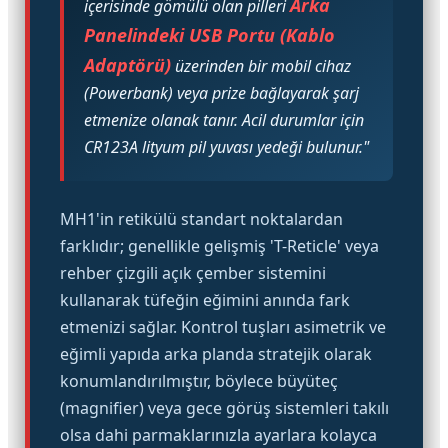
Arka
içerisinde gömülü olan pilleri
Panelindeki USB Portu (Kablo
Adaptörü)
üzerinden bir mobil cihaz
(Powerbank) veya prize bağlayarak şarj
etmenize olanak tanır. Acil durumlar için
CR123A lityum pil yuvası yedeği bulunur."
MH1'in retikülü standart noktalardan
farklıdır; genellikle gelişmiş 'T-Reticle' veya
rehber çizgili açık çember sistemini
kullanarak tüfeğin eğimini anında fark
etmenizi sağlar. Kontrol tuşları asimetrik ve
eğimli yapıda arka planda stratejik olarak
konumlandırılmıştır, böylece büyüteç
(magnifier) veya gece görüş sistemleri takılı
olsa dahi parmaklarınızla ayarlara kolayca