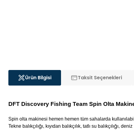
Ürün Bilgisi
Taksit Seçenekleri
DFT Discovery Fishing Team Spin Olta Makine
Spin olta makinesi hemen hemen tüm sahalarda kullanılabile
Tekne balıkçılığı, kıyıdan balıkçılık, tatlı su balıkçılığı, deni