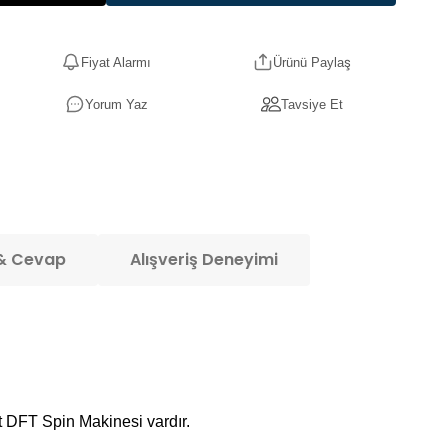
Fiyat Alarmı
Ürünü Paylaş
Yorum Yaz
Tavsiye Et
& Cevap
Alışveriş Deneyimi
eşit DFT Spin Makinesi vardır.