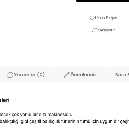
Karşılaştır
Yorumlar (0)
Önerileriniz
Soru 
leri
cek çok yönlü bir olta makinesidir.
z balıkçılığı gibi çeşitli balıkçılık türlerinin tümü için uygun bir ç