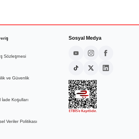
Sosyal Medya
veriş
ış Sözleşmesi
ilik ve Güvenlik
l İade Koşulları
sel Veriler Politikası