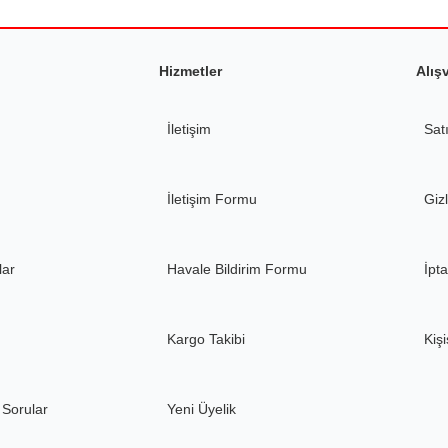
Hizmetler
Alış
İletişim
Sat
İletişim Formu
Gizl
lar
Havale Bildirim Formu
İpta
Kargo Takibi
Kişi
 Sorular
Yeni Üyelik