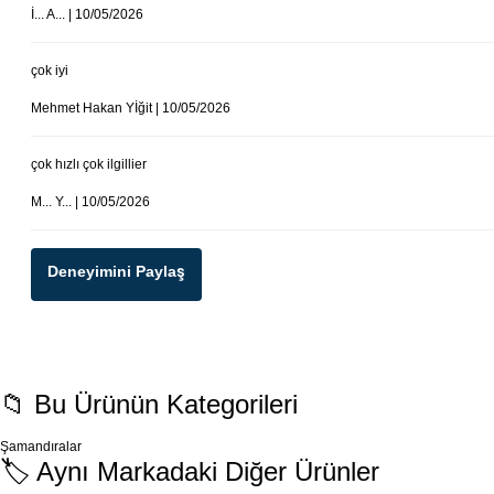
İ... A... | 10/05/2026
çok iyi
Mehmet Hakan Yİğit | 10/05/2026
çok hızlı çok ilgillier
M... Y... | 10/05/2026
Deneyimini Paylaş
📁 Bu Ürünün Kategorileri
Şamandıralar
🏷️ Aynı Markadaki Diğer Ürünler