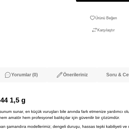
Karşılaştır
Yorumlar (0)
Önerileriniz
Soru & C
44 1,5 g
r sunum sunar, en küçük vuruşları bile anında fark etmenize yardımcı ol
 hem amatör hem profesyonel balıkçılar için güvenilir bir çözümdür.
lanan şamandıra modellerimiz; dengeli duruşu, hassas tepki kabiliyeti v