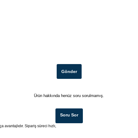
Gönder
Ürün hakkında henüz soru sorulmamış.
Soru Sor
a avantajlıdır. Sipariş süreci hızlı,