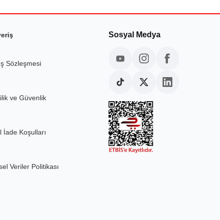
Sosyal Medya
veriş
ış Sözleşmesi
ilik ve Güvenlik
l İade Koşulları
sel Veriler Politikası