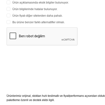
Ürün açıklamasında eksik bilgiler bulunuyor.
Ürün bilgilerinde hatalar bulunuyor.
Ürün fiyatı diğer sitelerden daha pahalı.
Bu ürüne benzer farklı alternatifler olmalı.
Ürünlerimiz orijinal, stoktan hızlı teslimatlı ve fiyat/performans açısından oldukç
paketleme özenli ve destek ekibi ilgili.