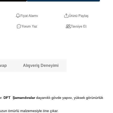
Fiyat Alarmı
Ürünü Paylaş
Yorum Yaz
Tavsiye Et
evap
Alışveriş Deneyimi
ur.
DFT Şamandıralar
dayanıklı gövde yapısı, yüksek görünürlük
e uzun ömürlü malzemesiyle öne çıkar.