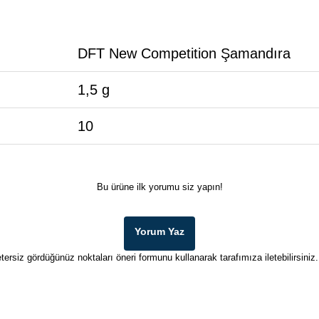
DFT New Competition Şamandıra
1,5 g
10
Bu ürüne ilk yorumu siz yapın!
Yorum Yaz
tersiz gördüğünüz noktaları öneri formunu kullanarak tarafımıza iletebilirsiniz.