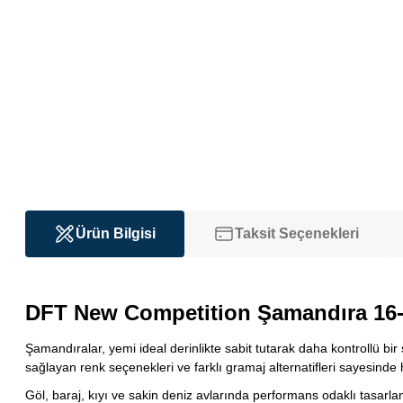
Ürün Bilgisi
Taksit Seçenekleri
DFT New Competition Şamandıra 16-
Şamandıralar, yemi ideal derinlikte sabit tutarak daha kontrollü bi
sağlayan renk seçenekleri ve farklı gramaj alternatifleri sayesinde
Göl, baraj, kıyı ve sakin deniz avlarında performans odaklı tasar