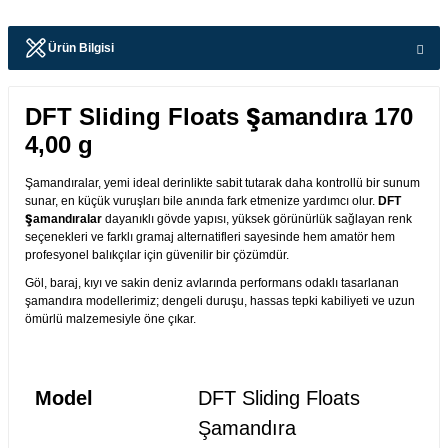
Ürün Bilgisi
DFT Sliding Floats Şamandıra 170
4,00 g
Şamandıralar, yemi ideal derinlikte sabit tutarak daha kontrollü bir sunum
sunar, en küçük vuruşları bile anında fark etmenize yardımcı olur.
DFT
Şamandıralar
dayanıklı gövde yapısı, yüksek görünürlük sağlayan renk
seçenekleri ve farklı gramaj alternatifleri sayesinde hem amatör hem
profesyonel balıkçılar için güvenilir bir çözümdür.
Göl, baraj, kıyı ve sakin deniz avlarında performans odaklı tasarlanan
şamandıra modellerimiz; dengeli duruşu, hassas tepki kabiliyeti ve uzun
ömürlü malzemesiyle öne çıkar.
Model
DFT Sliding Floats
Şamandıra