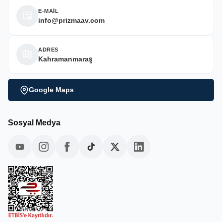
E-MAİL
info@prizmaav.com
ADRES
Kahramanmaraş
Google Maps
Sosyal Medya