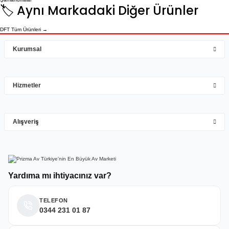
🏷️ Aynı Markadaki Diğer Ürünler
DFT Tüm Ürünleri →
Kurumsal
Hizmetler
Alışveriş
Yardıma mı ihtiyacınız var?
TELEFON
0344 231 01 87