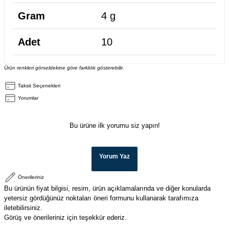
Gram
4 g
Adet
10
Ürün renkleri görseldekine göre farklılık gösterebilir.
Taksit Seçenekleri
Yorumlar
Bu ürüne ilk yorumu siz yapın!
Yorum Yaz
Önerileriniz
Bu ürünün fiyat bilgisi, resim, ürün açıklamalarında ve diğer konularda
yetersiz gördüğünüz noktaları öneri formunu kullanarak tarafımıza
iletebilirsiniz.
Görüş ve önerileriniz için teşekkür ederiz.