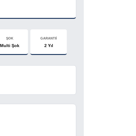
ŞOK
GARANTIİ
Multi Şok
2 Yıl