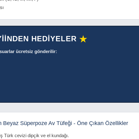
sı
YİİNDEN HEDİYELER
★
suarlar ücretsiz gönderilir:
 Beyaz Süperpoze Av Tüfeği - Öne Çıkan Özellikler
 Türk cevizi dipçik ve el kundağı.