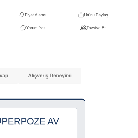
Fiyat Alarmı
Ürünü Paylaş
Yorum Yaz
Tavsiye Et
evap
Alışveriş Deneyimi
ÜPERPOZE AV