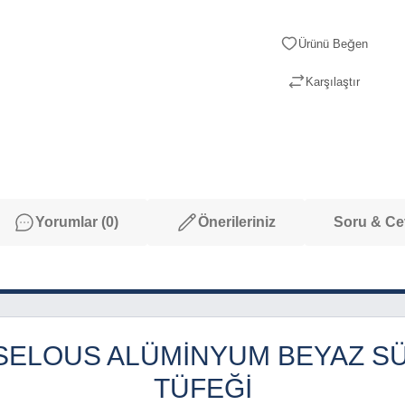
Karşılaştır
Yorumlar (0)
Önerileriniz
Soru & C
SELOUS ALÜMINYUM BEYAZ S
TÜFEĞI