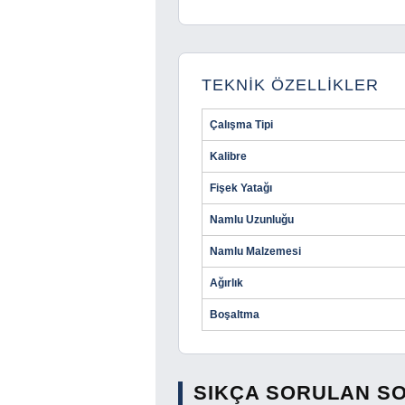
TEKNİK ÖZELLİKLER
Çalışma Tipi
Kalibre
Fişek Yatağı
Namlu Uzunluğu
Namlu Malzemesi
Ağırlık
Boşaltma
SIKÇA SORULAN S