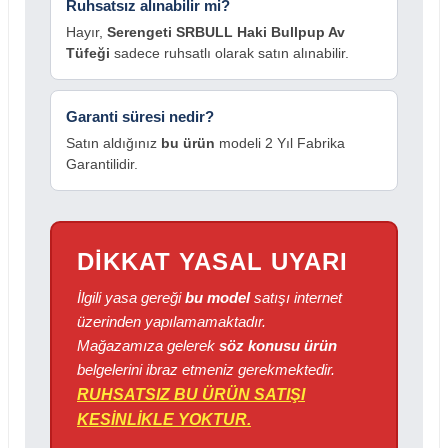
Ruhsatsız alınabilir mi?
Hayır,
Serengeti SRBULL Haki Bullpup Av
Tüfeği
sadece ruhsatlı olarak satın alınabilir.
Garanti süresi nedir?
Satın aldığınız
bu ürün
modeli 2 Yıl Fabrika
Garantilidir.
DİKKAT YASAL UYARI
İlgili yasa gereği
bu model
satışı internet
üzerinden yapılamamaktadır.
Mağazamıza gelerek
söz konusu ürün
belgelerini ibraz etmeniz gerekmektedir.
RUHSATSIZ BU ÜRÜN SATIŞI
KESİNLİKLE YOKTUR.