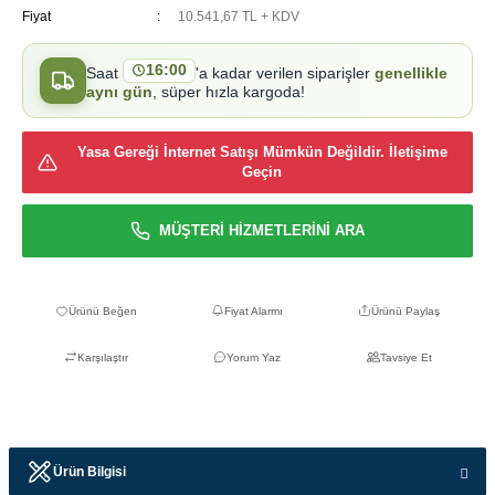
Fiyat
10.541,67 TL + KDV
16:00
Saat
'a kadar verilen siparişler
genellikle
aynı gün
, süper hızla kargoda!
Yasa Gereği İnternet Satışı Mümkün Değildir. İletişime
Geçin
MÜŞTERİ HİZMETLERİNİ ARA
Fiyat Alarmı
Ürünü Paylaş
Karşılaştır
Yorum Yaz
Tavsiye Et
Ürün Bilgisi