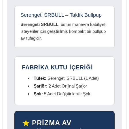
Serengeti SRBULL – Taktik Bullpup
Serengeti SRBULL
, üstün manevra kabiliyeti
isteyenler için geliştirilmiş kompakt bir bullpup
av tüfeğidir.
FABRİKA KUTU İÇERİĞİ
Tüfek:
Serengeti SRBULL (1 Adet)
Şarjör:
2 Adet Orijinal Şarjör
Şok:
5 Adet Değiştirilebilir Şok
PRİZMA AV
★