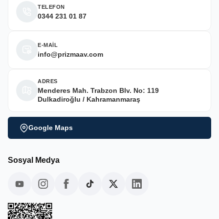
TELEFON
0344 231 01 87
E-MAİL
info@prizmaav.com
ADRES
Menderes Mah. Trabzon Blv. No: 119
Dulkadiroğlu / Kahramanmaraş
Google Maps
Sosyal Medya