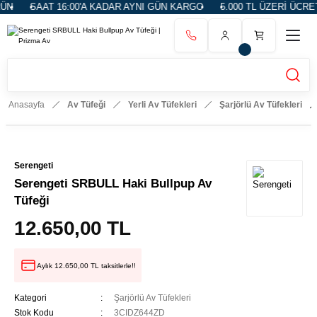
 16:00'A KADAR AYNI GÜN KARGO
5.000 TL ÜZERİ ÜCRETSİZ KARG
Anasayfa
Av Tüfeği
Yerli Av Tüfekleri
Şarjörlü Av Tüfekleri
Serengeti
Serengeti SRBULL Haki Bullpup Av
Tüfeği
12.650,00 TL
Aylık 12.650,00 TL taksitlerle!!
Kategori
Şarjörlü Av Tüfekleri
Stok Kodu
3CIDZ644ZD