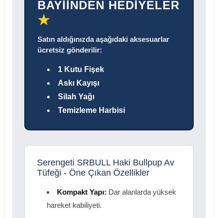
BAYİİNDEN HEDİYELER
★
Satın aldığınızda aşağıdaki aksesuarlar
ücretsiz gönderilir:
1 Kutu Fişek
Askı Kayışı
Silah Yağı
Temizleme Harbisi
Serengeti SRBULL Haki Bullpup Av
Tüfeği - Öne Çıkan Özellikler
Kompakt Yapı:
Dar alanlarda yüksek
hareket kabiliyeti.