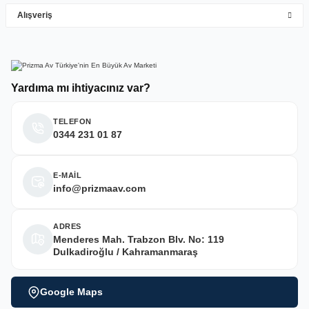
Alışveriş
Deneyimini Paylaş
Yardıma mı ihtiyacınız var?
TELEFON
0344 231 01 87
E-MAİL
info@prizmaav.com
ADRES
Menderes Mah. Trabzon Blv. No: 119
Dulkadiroğlu / Kahramanmaraş
Google Maps