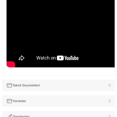
Taksit Seçenekleri
Yorumlar
Önerileriniz