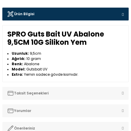
Ürün Bilgisi
SPRO Guts Bait UV Abalone
9,5CM 10G Silikon Yem
Uzunluk:
9,5cm
Ağırlık:
10 gram
Renk:
Abalone
Model:
Gutsbait UV
Extra:
Yemin sadece gövde kısmıdır.
Taksit Seçenekleri
Yorumlar
Önerileriniz