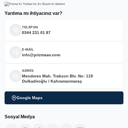
Yardıma mı ihtiyacınız var?
TELEFON
0344 231 01 87
E-MAİL
info@prizmaav.com
ADRES
Menderes Mah. Trabzon Blv. No: 119
Dulkadiroğlu / Kahramanmaraş
Google Maps
Sosyal Medya