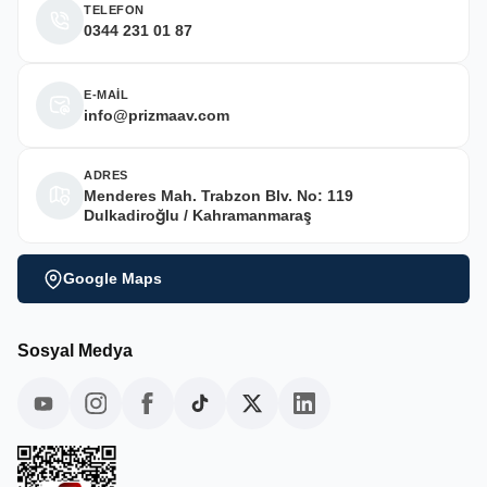
TELEFON
0344 231 01 87
E-MAİL
info@prizmaav.com
ADRES
Menderes Mah. Trabzon Blv. No: 119
Dulkadiroğlu / Kahramanmaraş
Google Maps
Sosyal Medya