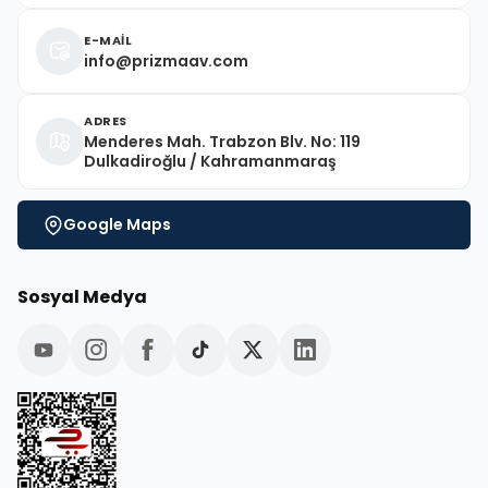
E-MAİL
info@prizmaav.com
ADRES
Menderes Mah. Trabzon Blv. No: 119
Dulkadiroğlu / Kahramanmaraş
Google Maps
Sosyal Medya