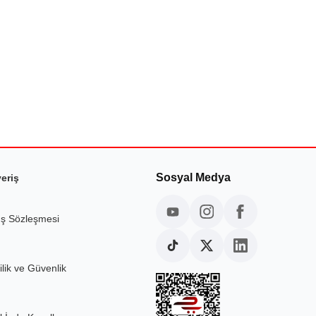
Sosyal Medya
veriş
ış Sözleşmesi
ilik ve Güvenlik