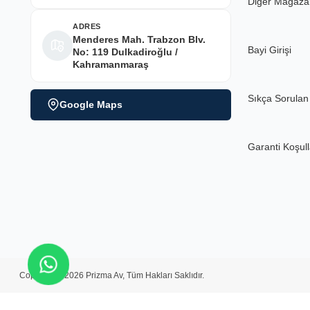
Diğer Mağaza
ADRES
Menderes Mah. Trabzon Blv.
Bayi Girişi
No: 119 Dulkadiroğlu /
Kahramanmaraş
Sıkça Sorulan
Google Maps
Garanti Koşull
Copyright ©2026 Prizma Av, Tüm Hakları Saklıdır.