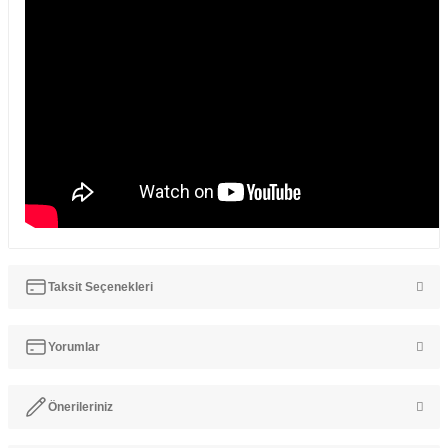
Taksit Seçenekleri
Yorumlar
Önerileriniz
Bu ürüne ilk yorumu siz yapın!