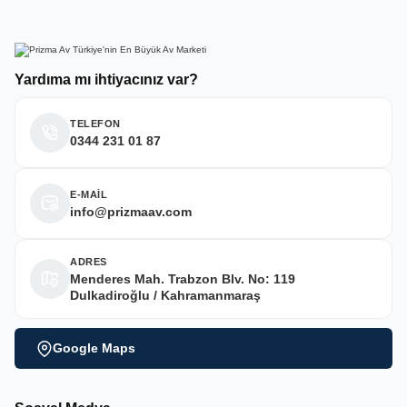
Yardıma mı ihtiyacınız var?
TELEFON
0344 231 01 87
E-MAİL
info@prizmaav.com
ADRES
Menderes Mah. Trabzon Blv. No: 119
Dulkadiroğlu / Kahramanmaraş
Google Maps