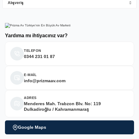
Alışveriş
Deneyimini Paylaş
Yardıma mı ihtiyacınız var?
TELEFON
0344 231 01 87
E-MAİL
info@prizmaav.com
ADRES
Menderes Mah. Trabzon Blv. No: 119
Dulkadiroğlu / Kahramanmaraş
Google Maps