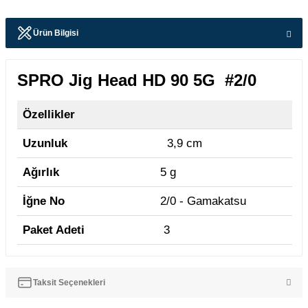
Ürün Bilgisi
SPRO Jig Head HD 90 5G #2/0
Özellikler
Uzunluk
3,9 cm
Ağırlık
5 g
İğne No
2/0 - Gamakatsu
Paket Adeti
3
Taksit Seçenekleri